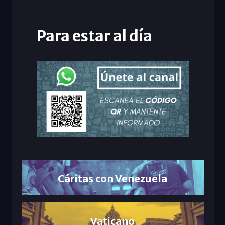
Para estar al día
Cáritas con Venezuela
Vaticano