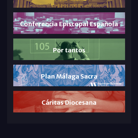
Conferencia Episcopal Española
Por tantos
Plan Málaga Sacra
Cáritas Diocesana