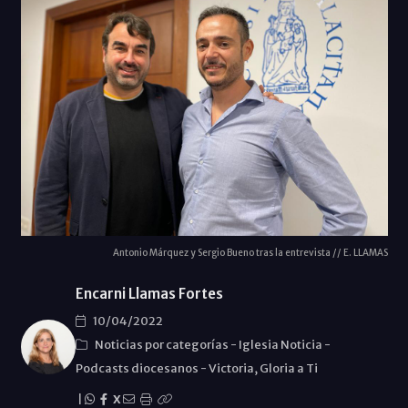
Antonio Márquez y Sergio Bueno tras la entrevista // E. LLAMAS
Encarni Llamas Fortes
10/04/2022
Noticias por categorías
-
Iglesia Noticia
-
Podcasts diocesanos
-
Victoria, Gloria a Ti
|
X