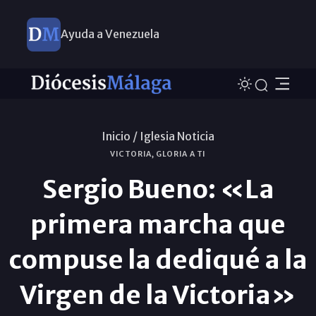
Ayuda a Venezuela
Inicio /
Iglesia Noticia
VICTORIA, GLORIA A TI
Sergio Bueno: «La
primera marcha que
compuse la dediqué a la
Virgen de la Victoria»