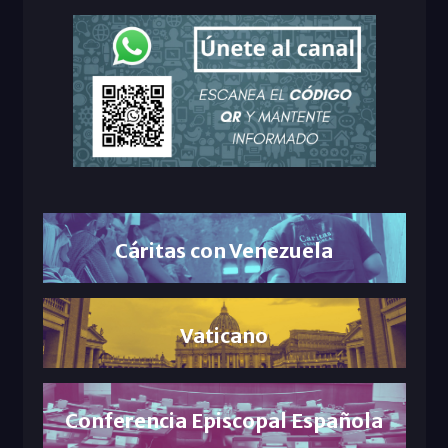
Cáritas con Venezuela
Vaticano
Conferencia Episcopal Española