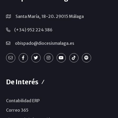
Santa María, 18-20. 29015 Málaga
(+34) 952 224 386
obispado@diocesismalaga.es
De Interés
Contabilidad ERP
Correo 365