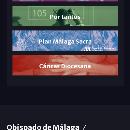
Por tantos
Plan Málaga Sacra
Cáritas Diocesana
Obispado de Málaga