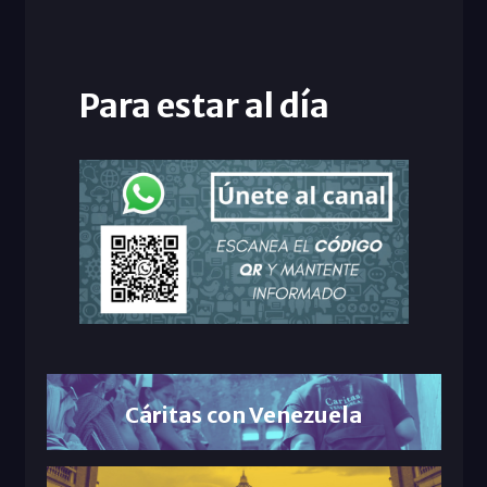
Para estar al día
Cáritas con Venezuela