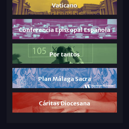
Vaticano
Conferencia Episcopal Española
Por tantos
Plan Málaga Sacra
Cáritas Diocesana