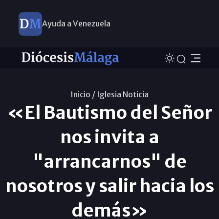
Ayuda a Venezuela
Inicio /
Iglesia Noticia
«El Bautismo del Señor
nos invita a
"arrancarnos" de
nosotros y salir hacia los
demás»