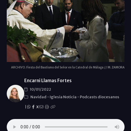
ARCHIVO. Fiesta del Bautismo del Señor en la Catedral de Málaga // M. ZAMORA
Encarni Llamas Fortes
10/01/2022
Navidad
-
Iglesia Noticia
-
Podcasts diocesanos
|
X