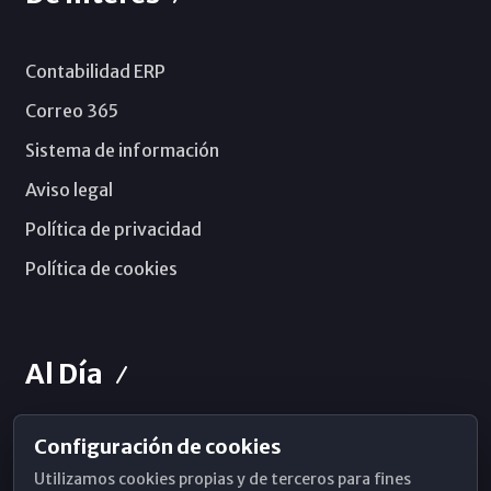
Contabilidad ERP
Correo 365
Sistema de información
Aviso legal
Política de privacidad
Política de cookies
Al Día
Configuración de cookies
Horarios de Misa
Utilizamos cookies propias y de terceros para fines