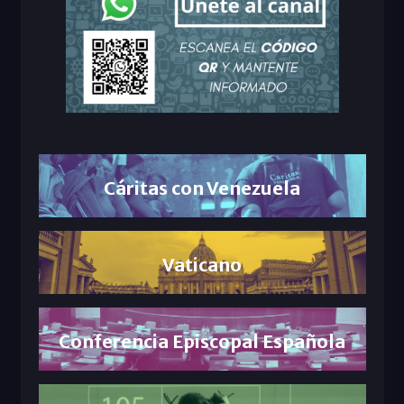
Cáritas con Venezuela
Vaticano
Conferencia Episcopal Española