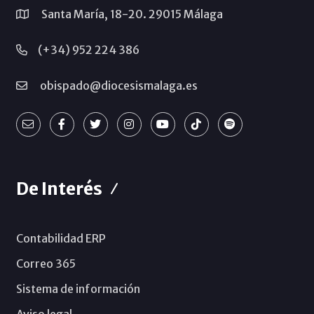
Santa María, 18-20. 29015 Málaga
(+34) 952 224 386
obispado@diocesismalaga.es
De Interés
Contabilidad ERP
Correo 365
Sistema de información
Aviso legal