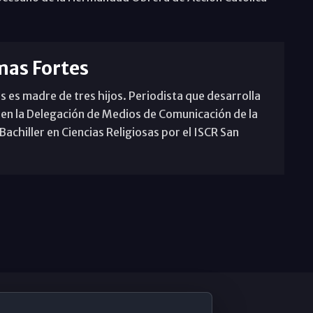
mas Fortes
s es madre de tres hijos. Periodista que desarrolla
 en la Delegación de Medios de Comunicación de la
achiller en Ciencias Religiosas por el ISCR San