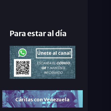
Para estar al día
Cáritas con Venezuela