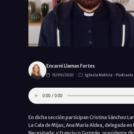
Encarni Llamas Fortes
15/09/2021
Iglesia Noticia
-
Podcasts
En dicha sección participan Cristina Sánchez La
La Cala de Mijas; Ana María Aldea, delegada en M
Necesitada; y Francisco Guzmán, presidente di