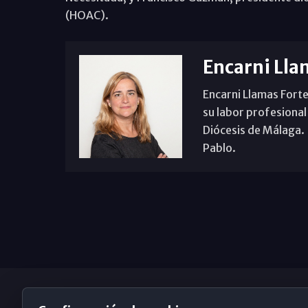
(HOAC).
Encarni Lla
Encarni Llamas Forte
su labor profesional
Diócesis de Málaga. B
Pablo.