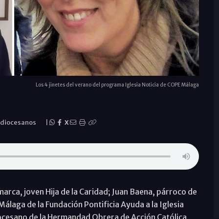
Los 4 jinetes del verano del programa Iglesia Noticia de COPE Málaga
 diocesanos
|
X
marca, joven Hija de la Caridad; Juan Baena, párroco de
álaga de la Fundación Pontificia Ayuda a la Iglesia
ocesano de la Hermandad Obrera de Acción Católica