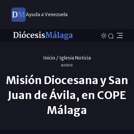
Ayuda a Venezuela
Inicio /
Iglesia Noticia
AUDIO
Misión Diocesana y San
Juan de Ávila, en COPE
Málaga