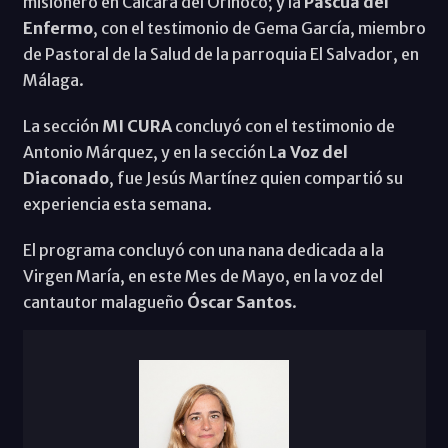
misionero en Caicara del Orinoco; y la
Pascua del
Enfermo
, con el testimonio de Gema García, miembro
de Pastoral de la Salud de la parroquia El Salvador, en
Málaga.
La sección
MI CURA
concluyó con el testimonio de
Antonio Márquez, y en la sección L
a Voz del
Diaconado
, fue Jesús Martínez quien compartió su
experiencia esta semana.
El programa concluyó con una nana dedicada a la
Virgen María, en este Mes de Mayo, en la voz del
cantautor malagueño
Óscar Santos
.