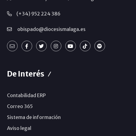
(+34) 952 224 386
obispado@diocesismalaga.es
De Interés
Contabilidad ERP
Correo 365
Sistema de información
Aviso legal