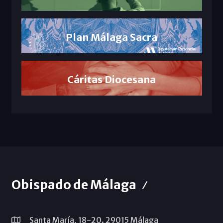
Plan Málaga Sacra
Cáritas Diocesana
Obispado de Málaga
Santa María, 18-20. 29015 Málaga