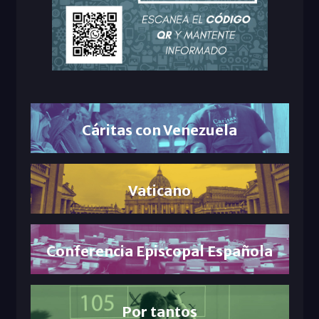
Cáritas con Venezuela
Vaticano
Conferencia Episcopal Española
Por tantos