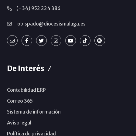
(+34) 952 224 386
obispado@diocesismalaga.es
De Interés
Contabilidad ERP
Correo 365
Sistema de información
Aviso legal
Política de privacidad