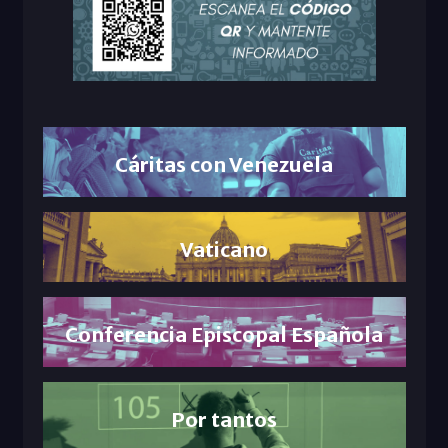
Cáritas con Venezuela
Vaticano
Conferencia Episcopal Española
Por tantos