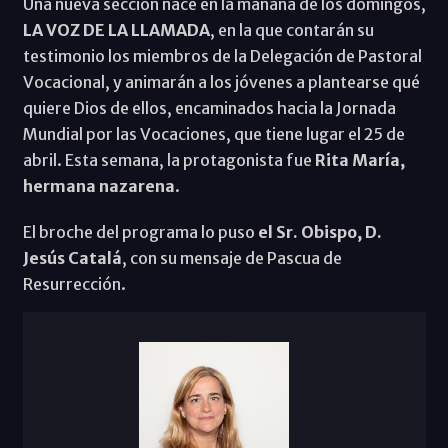
Una nueva sección nace en la mañana de los domingos,
LA VOZ DE LA LLAMADA
, en la que contarán su
testimonio los miembros de la Delegación de Pastoral
Vocacional, y animarán a los jóvenes a plantearse qué
quiere Dios de ellos, encaminados hacia la Jornada
Mundial por las Vocaciones, que tiene lugar el 25 de
abril. Esta semana, la protagonista fue
Rita María,
hermana nazarena
.
El broche del programa lo puso
el Sr. Obispo, D.
Jesús Catalá
, con su mensaje de Pascua de
Resurrección.