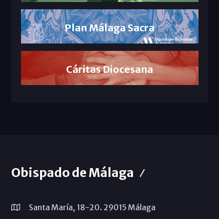
Plan Málaga Sacra
Cáritas Diocesana
Obispado de Málaga
Santa María, 18-20. 29015 Málaga