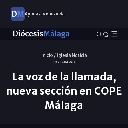
Ayuda a Venezuela
Inicio /
Iglesia Noticia
COPE MÁLAGA
La voz de la llamada,
nueva sección en COPE
Málaga