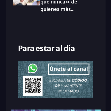
que nunca» de
quienes más...
Para estar al día