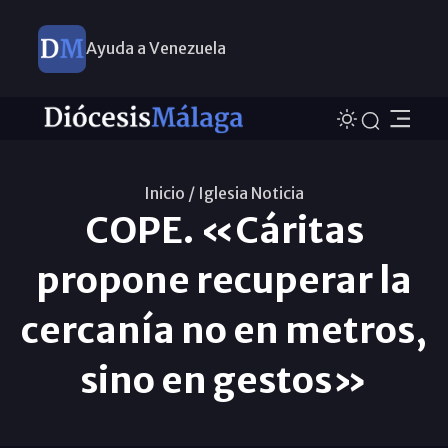
Ayuda a Venezuela
Inicio /
Iglesia Noticia
COPE. «Cáritas
propone recuperar la
cercanía no en metros,
sino en gestos»