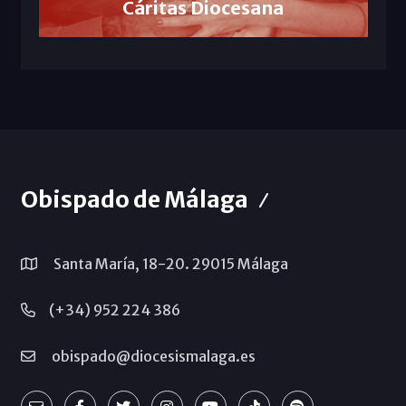
Cáritas Diocesana
Obispado de Málaga
Santa María, 18-20. 29015 Málaga
(+34) 952 224 386
obispado@diocesismalaga.es