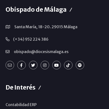
Obispado de Málaga
Santa María, 18-20. 29015 Málaga
(+34) 952 224 386
obispado@diocesismalaga.es
De Interés
Contabilidad ERP