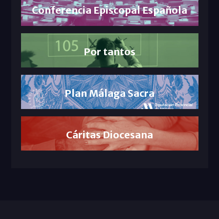
Conferencia Episcopal Española
Por tantos
Plan Málaga Sacra
Cáritas Diocesana