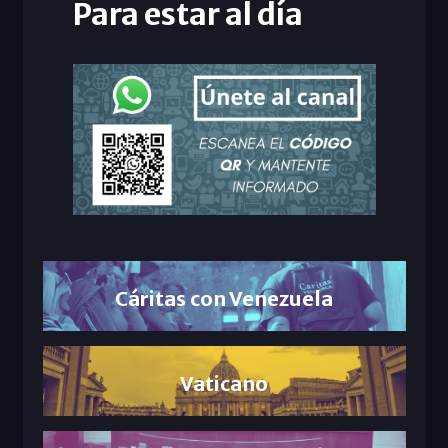
Para estar al día
Cáritas con Venezuela
Vaticano