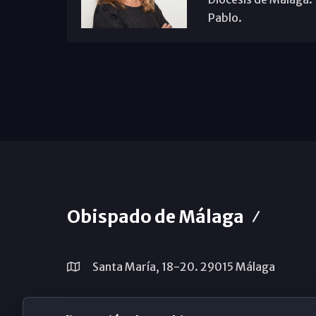
Pablo.
Obispado de Málaga
Santa María, 18-20. 29015 Málaga
(+34) 952 224 386