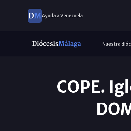
Ayuda a Venezuela
Nuestra dióc
COPE. Igl
DOM