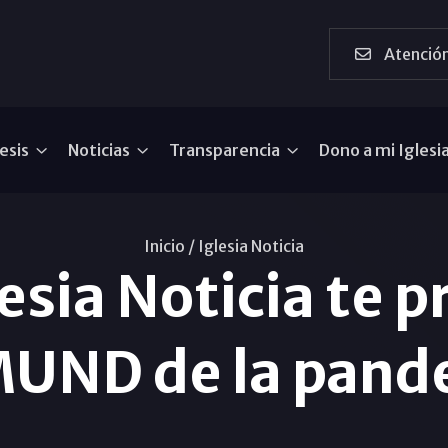
Atención
esis
Noticias
Transparencia
Dono a mi Iglesi
Inicio /
Iglesia Noticia
esia Noticia te p
UND de la pand