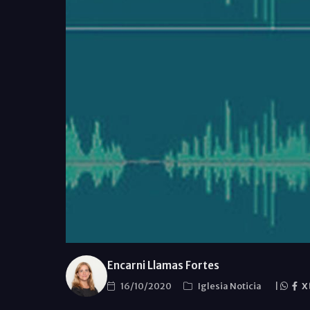
Encarni Llamas Fortes
16/10/2020
Iglesia Noticia
|
X