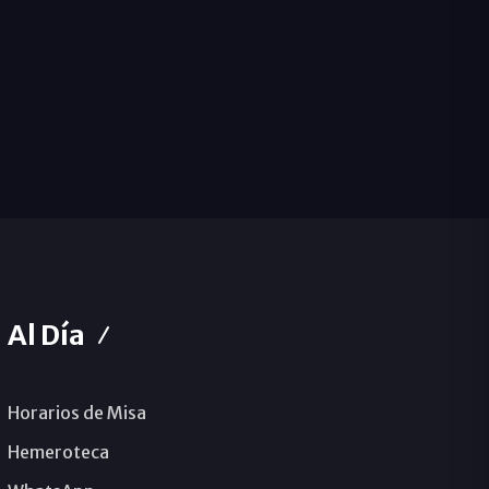
Al Día
Horarios de Misa
Hemeroteca