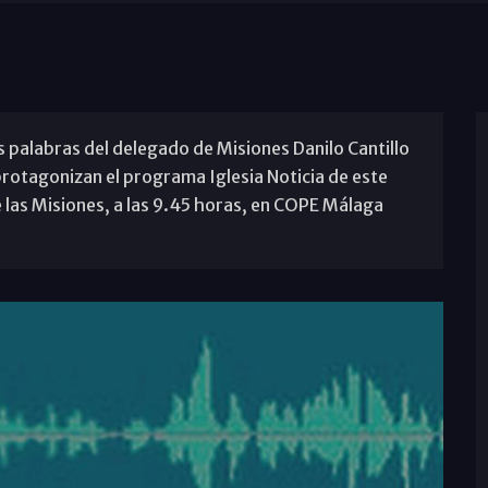
as palabras del delegado de Misiones Danilo Cantillo
protagonizan el programa Iglesia Noticia de este
 las Misiones, a las 9.45 horas, en COPE Málaga