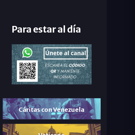
Para estar al día
Cáritas con Venezuela
Vaticano