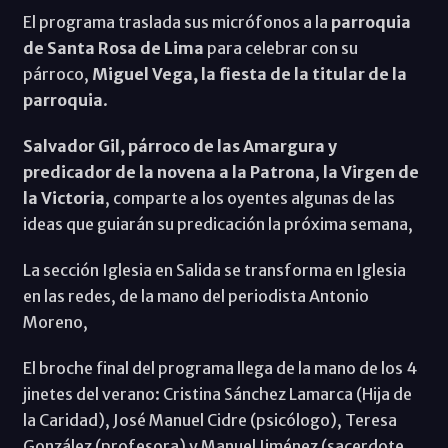
El programa traslada sus micrófonos a la
parroquia
de Santa Rosa de Lima
para celebrar con su
párroco,
Miguel Vega, la fiesta de la titular de la
parroquia
.
Salvador Gil, párroco de las Amargura y
predicador de la novena a la Patrona
,
la Virgen de
la Victoria
, comparte a los oyentes algunas de las
ideas que guiarán su predicación la próxima semana,
La sección Iglesia en Salida se transforma en Iglesia
en las redes, de la mano del periodista Antonio
Moreno,
El broche final del programa llega de la mano de los 4
jinetes del verano: Cristina Sánchez Lamarca (Hija de
la Caridad), José Manuel Cidre (psicólogo), Teresa
González (profesora) y Manuel Jiménez (sacerdote