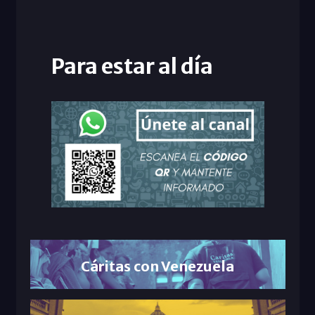
Para estar al día
Cáritas con Venezuela