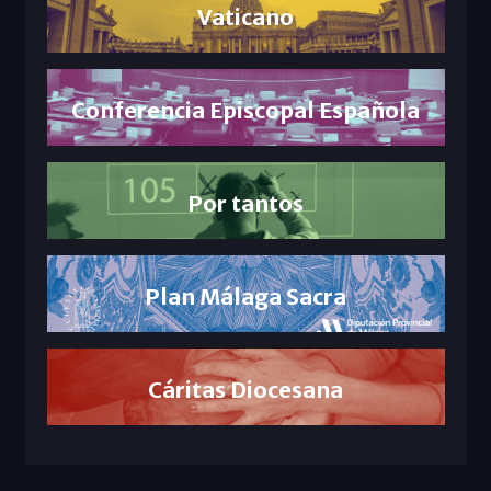
Vaticano
Conferencia Episcopal Española
Por tantos
Plan Málaga Sacra
Cáritas Diocesana