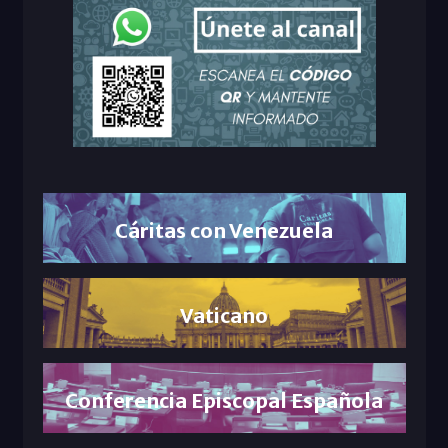
Cáritas con Venezuela
Vaticano
Conferencia Episcopal Española