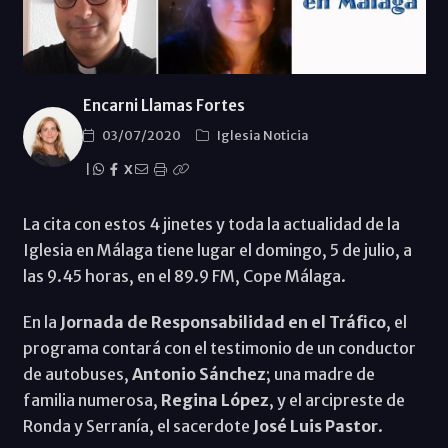
Encarni Llamas Fortes
03/07/2020
Iglesia Noticia
|
X
La cita con estos 4 jinetes y toda la actualidad de la
Iglesia en Málaga tiene lugar el domingo, 5 de julio, a
las 9.45 horas, en el 89.9 FM, Cope Málaga.
En la
Jornada de Responsabilidad en el Tráfico
, el
programa contará con el testimonio de un conductor
de autobuses,
Antonio Sánchez
; una madre de
familia numerosa,
Regina López
, y el arcipreste de
Ronda y Serranía, el sacerdote
José Luis Pastor
.