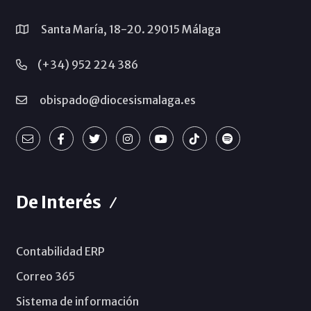
Santa María, 18-20. 29015 Málaga
(+34) 952 224 386
obispado@diocesismalaga.es
De Interés
Contabilidad ERP
Correo 365
Sistema de información