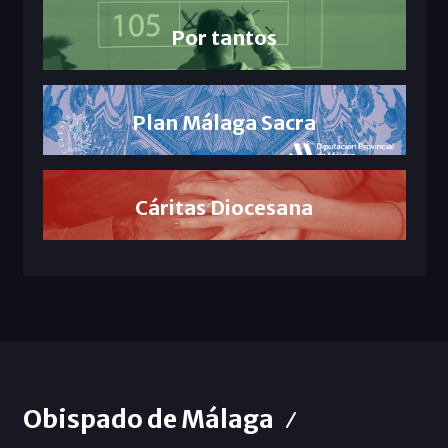
Por tantos
Plan Málaga Sacra
Cáritas Diocesana
Obispado de Málaga