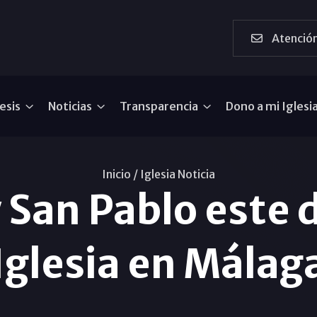
Atención
esis
Noticias
Transparencia
Dono a mi Iglesi
Inicio /
Iglesia Noticia
 San Pablo este
Iglesia en Málag