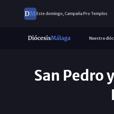
Este domingo, Campaña Pro Templos
Nuestra dióc
San Pedro y