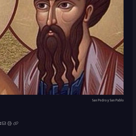
San Pedro y San Pablo
X