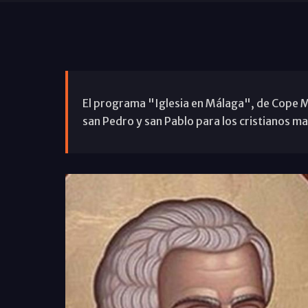
El programa "Iglesia en Málaga", de Cope 
san Pedro y san Pablo para los cristianos m