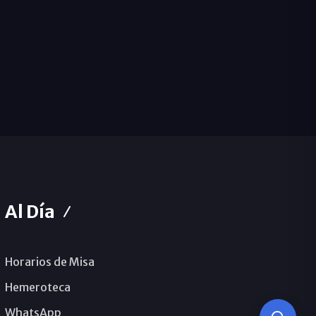
Al Día
Horarios de Misa
Hemeroteca
WhatsApp