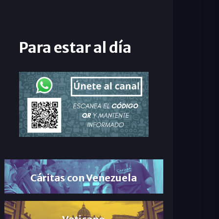
Para estar al día
Cáritas con Venezuela
Vaticano