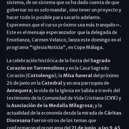
sistema, de un sistema que se ha dado cuenta de que
gobernar no es solo mandar, sino tener un proyecto y
hacer todo lo posible para sacarlo adelante.
Esperemos que el curso próximo sea más tranquilo».
Este es el mensaje esperanzador que la delegada de
Enseñanza, Carmen Velasco, lanza este domingo en el
programa "Iglesia Noticia", en Cope Málaga.
La celebración histórica de la fiesta del
Sagrado
Corazón en Torremolinos
y en la Casa Sagrado
Corazón (
Cottolengo
); la
Misa funeral
del próximo
26 de junio en la
Catedral
y en una parroquia de
Antequera
; la vida de la Iglesia en Salida a través del
testimonio de la Comunidad de Vida Cristiana (
CVX
) y
la
Asociación de la Medalla Milagrosa
; y la
actualidad de la economía desde la mirada de
Cáritas
Diocesana
fueron otros de los temas que
conformaron el programa del
21 de junio, a las 9,45