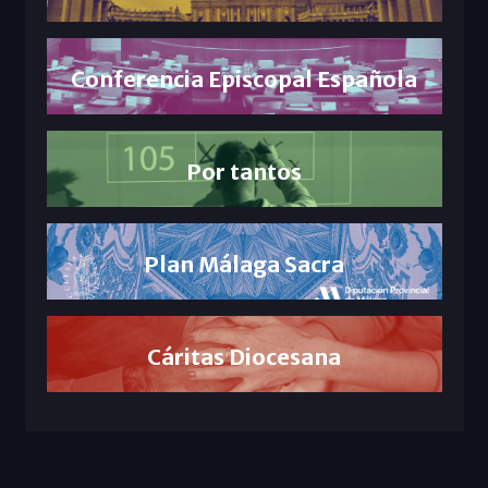
Conferencia Episcopal Española
Por tantos
Plan Málaga Sacra
Cáritas Diocesana