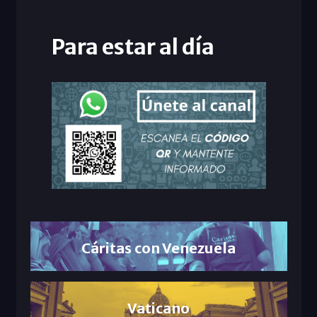
Para estar al día
Cáritas con Venezuela
Vaticano