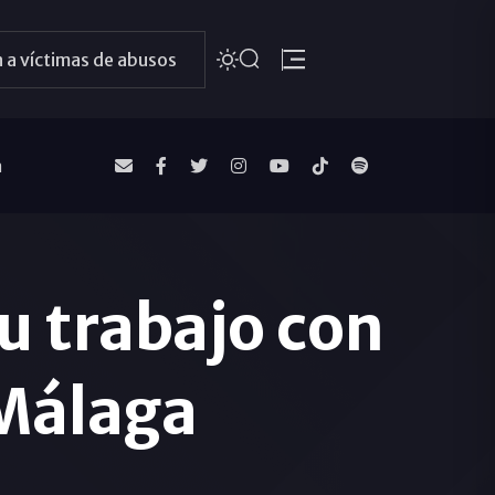
 a víctimas de abusos
a
u trabajo con
 Málaga