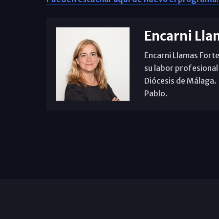
Encarni Lla
Encarni Llamas Forte
su labor profesional
Diócesis de Málaga. B
Pablo.