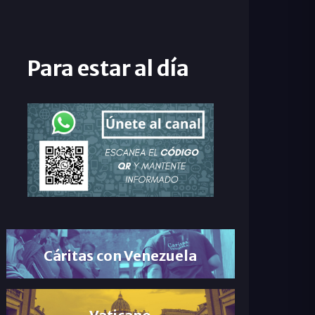
Para estar al día
Cáritas con Venezuela
Vaticano