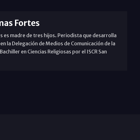
mas Fortes
s es madre de tres hijos. Periodista que desarrolla
 en la Delegación de Medios de Comunicación de la
achiller en Ciencias Religiosas por el ISCR San