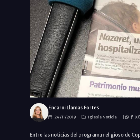
Encarni Llamas Fortes
24/11/2019
Iglesia Noticia
|
X
Entre las noticias del programa religioso de C