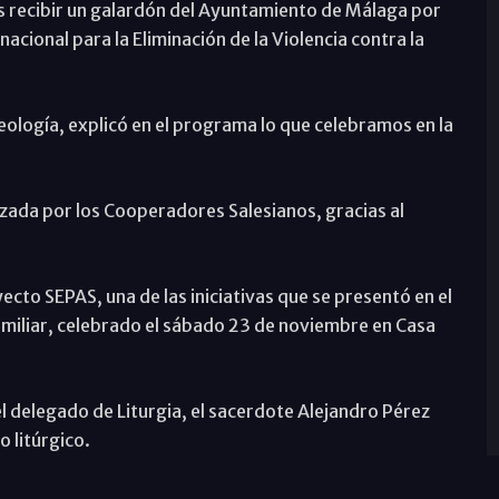
ras recibir un galardón del Ayuntamiento de Málaga por
nacional para la Eliminación de la Violencia contra la
eología, explicó en el programa lo que celebramos en la
izada por los Cooperadores Salesianos, gracias al
ecto SEPAS, una de las iniciativas que se presentó en el
miliar, celebrado el sábado 23 de noviembre en Casa
l delegado de Liturgia, el sacerdote Alejandro Pérez
o litúrgico.