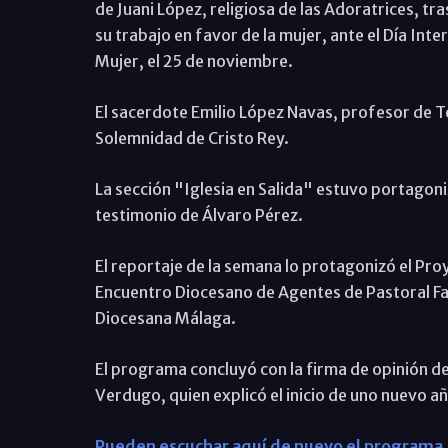
de Juani López, religiosa de las Adoratrices, t
su trabajo en favor de la mujer, ante el Día Inter
Mujer, el 25 de noviembre.
El sacerdote Emilio López Navas, profesor de T
Solemnidad de Cristo Rey.
La sección "Iglesia en Salida" estuvo portagon
testimonio de Álvaro Pérez.
El reportaje de la semana lo protagonizó el Proy
Encuentro Diocesano de Agentes de Pastoral Fa
Diocesana Málaga.
El programa concluyó con la firma de opinión de
Verdugo, quien explicó el inicio de uno nuevo añ
Pueden escuchar aquí de nuevo el programa.