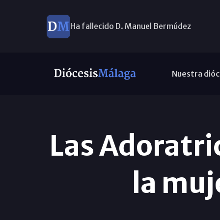
Ha fallecido D. Manuel Bermúdez
Nuestra dióc
Las Adoratri
la muj