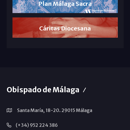
Plan Málaga Sacra
Cáritas Diocesana
Obispado de Málaga
Santa María, 18-20. 29015 Málaga
(+34) 952 224 386