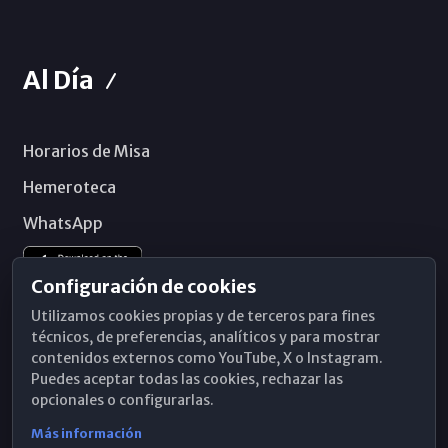
Al Día
Horarios de Misa
Hemeroteca
WhatsApp
Configuración de cookies
Utilizamos cookies propias y de terceros para fines
técnicos, de preferencias, analíticos y para mostrar
contenidos externos como YouTube, X o Instagram.
Puedes aceptar todas las cookies, rechazar las
opcionales o configurarlas.
Más información