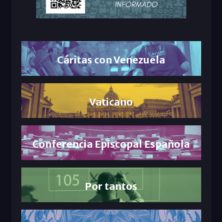
Cáritas con Venezuela
Vaticano
Conferencia Episcopal Española
Por tantos