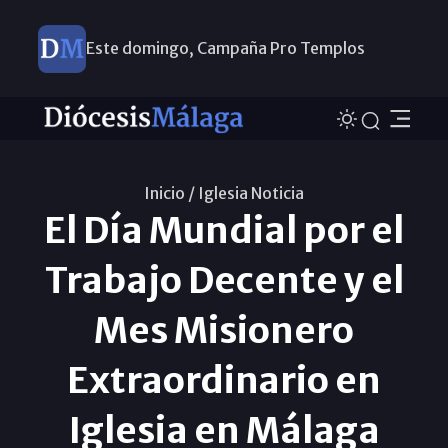
Este domingo, Campaña Pro Templos
Inicio /
Iglesia Noticia
El Día Mundial por el
Trabajo Decente y el
Mes Misionero
Extraordinario en
Iglesia en Málaga