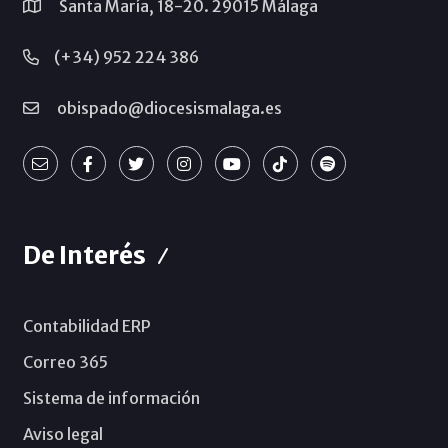
Santa María, 18-20. 29015 Málaga
(+34) 952 224 386
obispado@diocesismalaga.es
De Interés
Contabilidad ERP
Correo 365
Sistema de información
Aviso legal