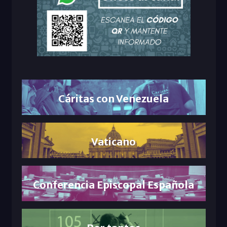
Cáritas con Venezuela
Vaticano
Conferencia Episcopal Española