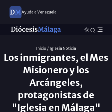
Ayuda a Venezuela
Inicio /
Iglesia Noticia
Los inmigrantes, el Mes
Misionero y los
Arcángeles,
protagonistas de
"Iglesia en Málaga"