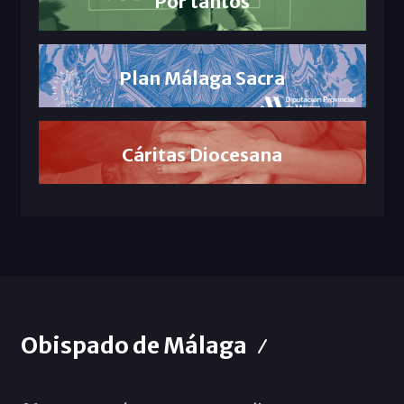
Por tantos
Plan Málaga Sacra
Cáritas Diocesana
Obispado de Málaga