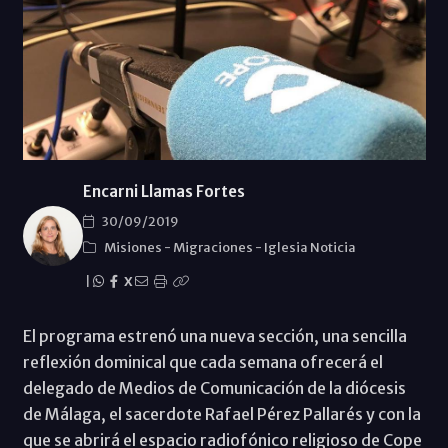
Encarni Llamas Fortes
30/09/2019
Misiones
-
Migraciones
-
Iglesia Noticia
|
X
El programa estrenó una nueva sección, una sencilla
reflexión dominical que cada semana ofrecerá el
delegado de Medios de Comunicación de la diócesis
de Málaga, el sacerdote Rafael Pérez Pallarés y con la
que se abrirá el espacio radiofónico religioso de Cope