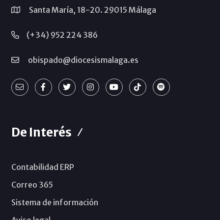
Santa María, 18-20. 29015 Málaga
(+34) 952 224 386
obispado@diocesismalaga.es
De Interés
Contabilidad ERP
Correo 365
Sistema de información
Aviso legal