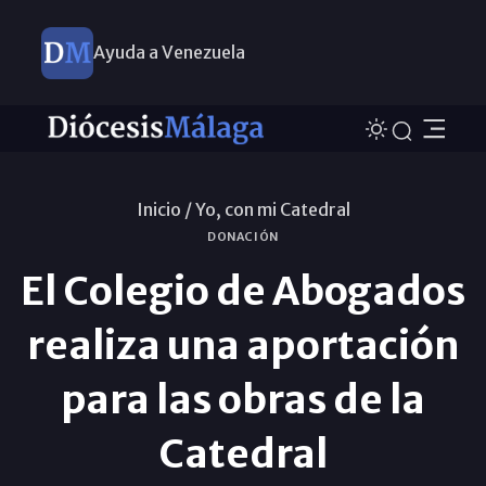
Ayuda a Venezuela
Inicio /
Yo, con mi Catedral
DONACIÓN
El Colegio de Abogados
realiza una aportación
para las obras de la
Catedral