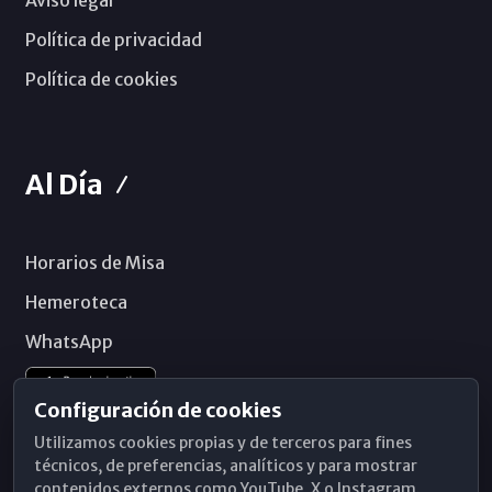
Política de privacidad
Política de cookies
Al Día
Horarios de Misa
Hemeroteca
WhatsApp
Configuración de cookies
Utilizamos cookies propias y de terceros para fines
técnicos, de preferencias, analíticos y para mostrar
contenidos externos como YouTube, X o Instagram.