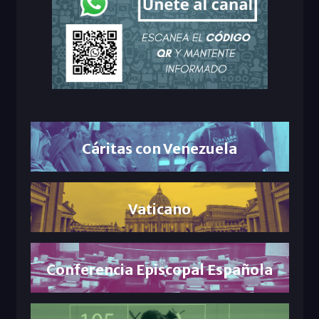
Cáritas con Venezuela
Vaticano
Conferencia Episcopal Española