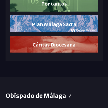
Por tantos
Plan Málaga Sacra
Cáritas Diocesana
Obispado de Málaga