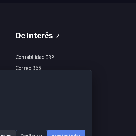
De Interés
Contabilidad ERP
Correo 365
Sistema de información
Aviso legal
Política de privacidad
Política de cookies
onales
Configurar
Aceptar todas