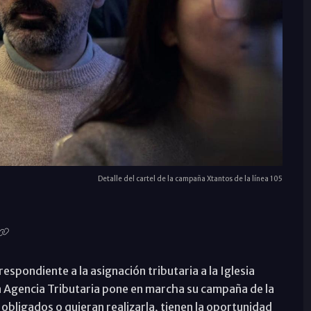
Detalle del cartel de la campaña Xtantos de la línea 105
respondiente a la asignación tributaria a la Iglesia
, la Agencia Tributaria pone en marcha su campaña de la
 obligados o quieran realizarla, tienen la oportunidad