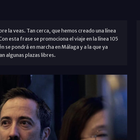
pre la veas. Tan cerca, que hemos creado una línea
n esta frase se promociona el viaje en la línea 105
én se pondrá en marcha en Málaga y a la que ya
n algunas plazas libres.