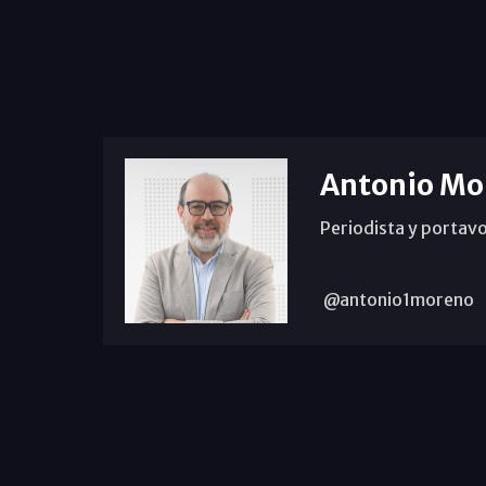
Antonio Mo
Periodista y portavo
@antonio1moreno