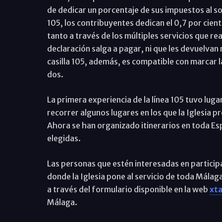
de dedicar un porcentaje de sus impuestos al sos
105, los contribuyentes dedican el 0,7 por cien
tanto a través de los múltiples servicios que real
declaración salga a pagar, ni que les devuelvan
casilla 105, además, es compatible con marcar la
dos.
La primera experiencia de la línea 105 tuvo luga
recorrer algunos lugares en los que la Iglesia pre
Ahora se han organizado itinerarios en toda Esp
elegidas.
Las personas que estén interesadas en particip
donde la Iglesia pone al servicio de toda Málaga
a través del formulario disponible en la web
xta
Málaga.