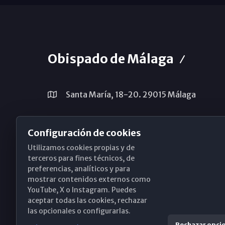
Obispado de Málaga
Santa María, 18-20. 29015 Málaga
(+34) 952 224 386
Configuración de cookies
obispado@diocesismalaga.es
Utilizamos cookies propias y de
terceros para fines técnicos, de
preferencias, analíticos y para
mostrar contenidos externos como
YouTube, X o Instagram. Puedes
aceptar todas las cookies, rechazar
las opcionales o configurarlas.
Rechazar opci