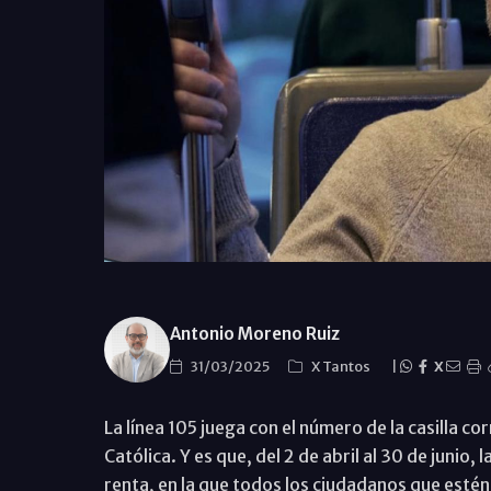
Antonio Moreno Ruiz
31/03/2025
X Tantos
|
X
La línea 105 juega con el número de la casilla cor
Católica. Y es que, del 2 de abril al 30 de junio
renta, en la que todos los ciudadanos que estén