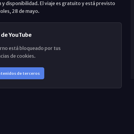
y disponibilidad. El viaje es gratuito y está previsto
coles, 28 de mayo.
 de YouTube
rno está bloqueado por tus
cias de cookies.
ntenidos de terceros