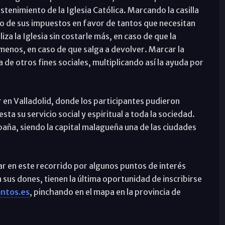
tenimiento de la Iglesia Católica. Marcando la casilla
to de sus impuestos en favor de tantos que necesitan
iza la Iglesia sin costarle más, en caso de que la
 menos, en caso de que salga a devolver. Marcar la
 de otros fines sociales, multiplicando así la ayuda por
r en Valladolid, donde los participantes pudieron
sta su servicio social y espiritual a toda la sociedad.
aña, siendo la capital malagueña una de las ciudades
ar en este recorrido por algunos puntos de interés
 sus dones, tienen la última oportunidad de inscribirse
ntos.es
, pinchando en el mapa en la provincia de