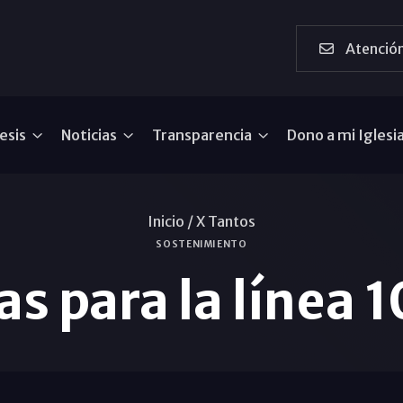
Atención
esis
Noticias
Transparencia
Dono a mi Iglesi
Inicio /
X Tantos
SOSTENIMIENTO
as para la línea 