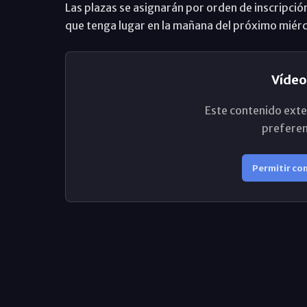
Las plazas se asignarán por orden de inscripción 
que tenga lugar en la mañana del próximo miér
Vídeo
Este contenido exte
preferen
Permitir co