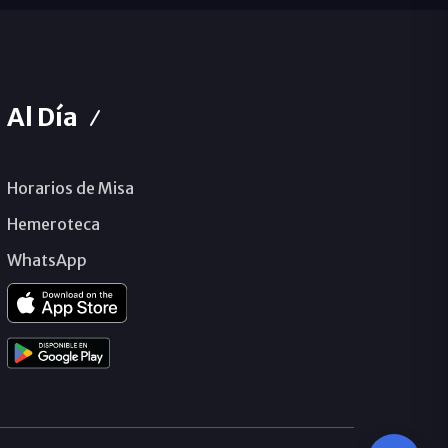
Al Día
Horarios de Misa
Hemeroteca
WhatsApp