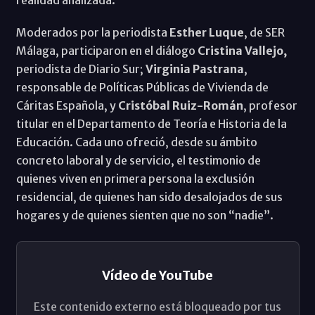
Moderados por la periodista
Esther Luque
, de SER
Málaga, participaron en el diálogo
Cristina Vallejo,
periodista de Diario Sur;
Virginia Pastrana
,
responsable de Políticas Públicas de Vivienda de
Cáritas Española, y
Cristóbal Ruiz-Román
, profesor
titular en el Departamento de Teoría e Historia de la
Educación. Cada uno ofreció, desde su ámbito
concreto laboral y de servicio, el testimonio de
quienes viven en primera persona la exclusión
residencial, de quienes han sido desalojados de sus
hogares y de quienes sienten que no son “nadie”.
Vídeo de YouTube
Este contenido externo está bloqueado por tus