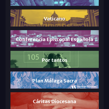
Vaticano
Conferencia Episcopal Española
Por tantos
Plan Málaga Sacra
Cáritas Diocesana