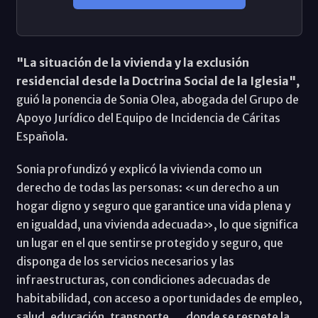
"La situación de la vivienda y la exclusión
residencial desde la Doctrina Social de la Iglesia",
guió la ponencia de Sonia Olea, abogada del Grupo de
Apoyo Jurídico del Equipo de Incidencia de Cáritas
Española.
Sonia profundizó y explicó la vivienda como un
derecho de todas las personas: «un derecho a un
hogar digno y seguro que garantice una vida plena y
en igualdad, una vivienda adecuada», lo que significa
un lugar en el que sentirse protegido y seguro, que
disponga de los servicios necesarios y las
infraestructuras, con condiciones adecuadas de
habitabilidad, con acceso a oportunidades de empleo,
salud, educación, transporte…, donde se respete la