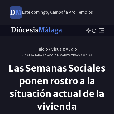
Este domingo, Campaña Pro Templos
Inicio /
Visual&Audio
VICARÍA PARA LA ACCIÓN CARITATIVA Y SOCIAL
Las Semanas Sociales
ponen rostro a la
situación actual de la
vivienda