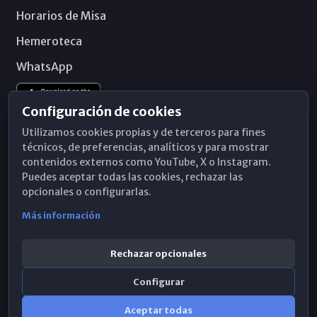
Horarios de Misa
Hemeroteca
WhatsApp
Configuración de cookies
Utilizamos cookies propias y de terceros para fines
técnicos, de preferencias, analíticos y para mostrar
contenidos externos como YouTube, X o Instagram.
Puedes aceptar todas las cookies, rechazar las
opcionales o configurarlas.
Más información
Rechazar opcionales
Configurar
© 2026 Obispado de Málaga
Aceptar todas