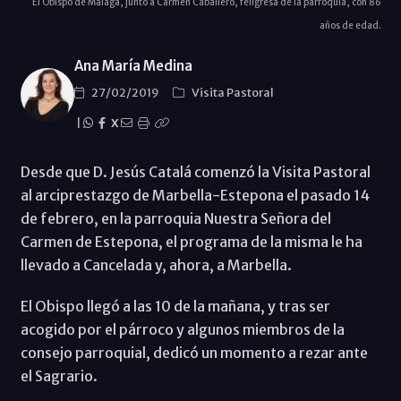
El Obispo de Málaga, junto a Carmen Caballero, feligresa de la parroquia, con 86
años de edad.
Ana María Medina
27/02/2019
Visita Pastoral
|
X
Desde que D. Jesús Catalá comenzó la Visita Pastoral
al arciprestazgo de Marbella-Estepona el pasado 14
de febrero, en la parroquia Nuestra Señora del
Carmen de Estepona, el programa de la misma le ha
llevado a Cancelada y, ahora, a Marbella.
El Obispo llegó a las 10 de la mañana, y tras ser
acogido por el párroco y algunos miembros de la
consejo parroquial, dedicó un momento a rezar ante
el Sagrario.