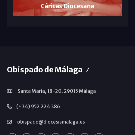
Cáritas Diocesana
Obispado de Málaga
Santa María, 18-20. 29015 Málaga
(+34) 952 224 386
obispado@diocesismalaga.es