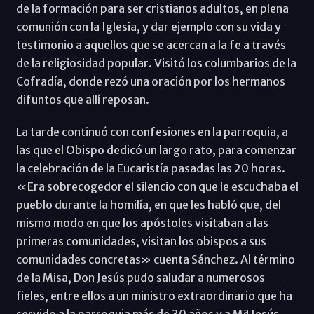
de la formación para ser cristianos adultos, en plena
comunión con la Iglesia, y dar ejemplo con su vida y
testimonio a aquellos que se acercan a la fe a través
de la religiosidad popular. Visitó los columbarios de la
Cofradía, donde rezó una oración por los hermanos
difuntos que allí reposan.
La tarde continuó con confesiones en la parroquia, a
las que el Obispo dedicó un largo rato, para comenzar
la celebración de la Eucaristía pasadas las 20 horas.
«Era sobrecogedor el silencio con que le escuchaba el
pueblo durante la homilía, en que les habló que, del
mismo modo en que los apóstoles visitaban a las
primeras comunidades, visitan los obispos a sus
comunidades concretas» cuenta Sánchez. Al término
de la Misa, Don Jesús pudo saludar a numerosos
fieles, entre ellos a un ministro extraordinario que ha
servido a la parroquia más de 30 años y a Mª Jesús