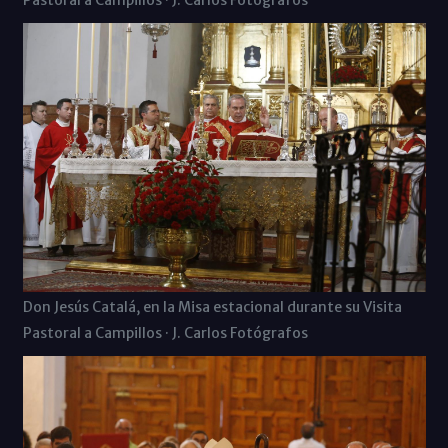
Pastoral a Campillos · J. Carlos Fotógrafos
Don Jesús Catalá, en la Misa estacional durante su Visita
Pastoral a Campillos · J. Carlos Fotógrafos