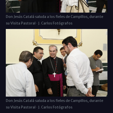
Don Jesús Catalá saluda a los fieles de Campillos, durante
su Visita Pastoral · J. Carlos Fotógrafos
Don Jesús Catalá saluda a los fieles de Campillos, durante
su Visita Pastoral · J. Carlos Fotógrafos