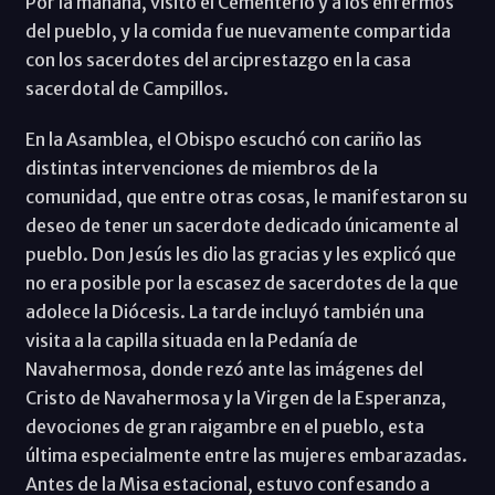
Por la mañana, visitó el Cementerio y a los enfermos
del pueblo, y la comida fue nuevamente compartida
con los sacerdotes del arciprestazgo en la casa
sacerdotal de Campillos.
En la Asamblea, el Obispo escuchó con cariño las
distintas intervenciones de miembros de la
comunidad, que entre otras cosas, le manifestaron su
deseo de tener un sacerdote dedicado únicamente al
pueblo. Don Jesús les dio las gracias y les explicó que
no era posible por la escasez de sacerdotes de la que
adolece la Diócesis. La tarde incluyó también una
visita a la capilla situada en la Pedanía de
Navahermosa, donde rezó ante las imágenes del
Cristo de Navahermosa y la Virgen de la Esperanza,
devociones de gran raigambre en el pueblo, esta
última especialmente entre las mujeres embarazadas.
Antes de la Misa estacional, estuvo confesando a