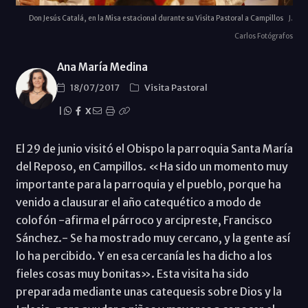
Don Jesús Catalá, en la Misa estacional durante su Visita Pastoral a Campillos
J.
Carlos Fotógrafos
Ana María Medina
18/07/2017
Visita Pastoral
|
X
El 29 de junio visitó el Obispo la parroquia Santa María
del Reposo, en Campillos. «Ha sido un momento muy
importante para la parroquia y el pueblo, porque ha
venido a clausurar el año catequético a modo de
colofón -afirma el párroco y arcipreste, Francisco
Sánchez.- Se ha mostrado muy cercano, y la gente así
lo ha percibido. Y en esa cercanía les ha dicho a los
fieles cosas muy bonitas». Esta visita ha sido
preparada mediante unas catequesis sobre Dios y la