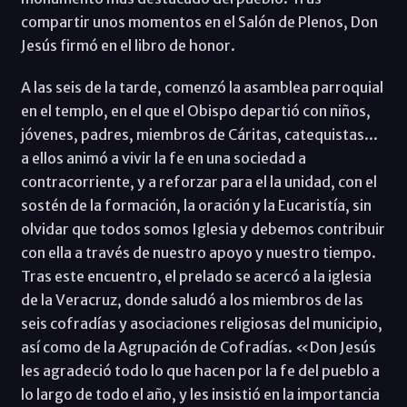
compartir unos momentos en el Salón de Plenos, Don
Jesús firmó en el libro de honor.
A las seis de la tarde, comenzó la asamblea parroquial
en el templo, en el que el Obispo departió con niños,
jóvenes, padres, miembros de Cáritas, catequistas...
a ellos animó a vivir la fe en una sociedad a
contracorriente, y a reforzar para el la unidad, con el
sostén de la formación, la oración y la Eucaristía, sin
olvidar que todos somos Iglesia y debemos contribuir
con ella a través de nuestro apoyo y nuestro tiempo.
Tras este encuentro, el prelado se acercó a la iglesia
de la Veracruz, donde saludó a los miembros de las
seis cofradías y asociaciones religiosas del municipio,
así como de la Agrupación de Cofradías. «Don Jesús
les agradeció todo lo que hacen por la fe del pueblo a
lo largo de todo el año, y les insistió en la importancia