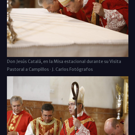
Don Jesús Catalá, en la Misa estacional durante su Visita
Pastoral a Campillos · J. Carlos Fotógrafos