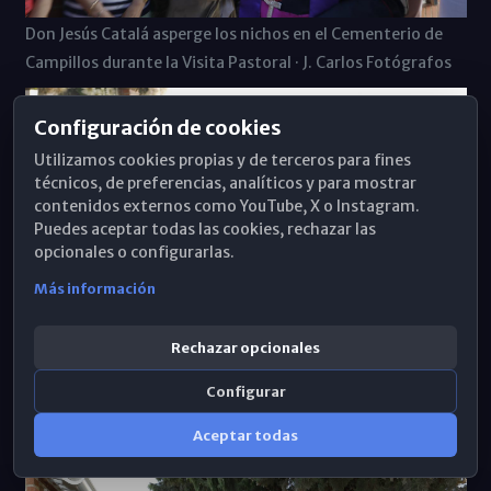
Don Jesús Catalá asperge los nichos en el Cementerio de
Campillos durante la Visita Pastoral · J. Carlos Fotógrafos
Configuración de cookies
Utilizamos cookies propias y de terceros para fines
técnicos, de preferencias, analíticos y para mostrar
contenidos externos como YouTube, X o Instagram.
Puedes aceptar todas las cookies, rechazar las
opcionales o configurarlas.
Más información
Rechazar opcionales
Configurar
Visita al Cementerio de Campillos durante la Visita
Pastoral · J. Carlos Fotógrafos
Aceptar todas