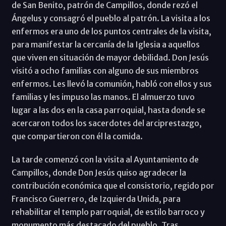
de San Benito, patrón de Campillos, donde rezó el
Ángelus y consagró el pueblo al patrón. La visita a los
enfermos era uno de los puntos centrales de la visita,
para manifestar la cercanía de la Iglesia a aquellos
que viven en situación de mayor debilidad. Don Jesús
visitó a ocho familias con alguno de sus miembros
enfermos. Les llevó la comunión, habló con ellos y sus
familias y les impuso las manos. El almuerzo tuvo
lugar a las dos en la casa parroquial, hasta donde se
acercaron todos los sacerdotes del arciprestazgo,
que compartieron con él la comida.
La tarde comenzó con la visita al Ayuntamiento de
Campillos, donde Don Jesús quiso agradecer la
contribución económica que el consistorio, regido por
Francisco Guerrero, de Izquierda Unida, para
rehabilitar el templo parroquial, de estilo barroco y
monumento más destacado del pueblo. Tras