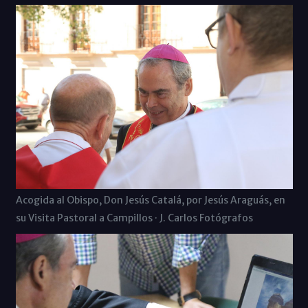
Acogida al Obispo, Don Jesús Catalá, por Jesús Araguás, en
su Visita Pastoral a Campillos · J. Carlos Fotógrafos