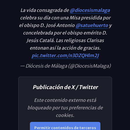
La vida consagrada de
@diocesismalaga
celebra su día con una Misa presidida por
el obispo D. José Antonio
@satuehuerto
y
concelebrada por el obispo emérito D.
Jesús Catalá. Las religiosas Clarisas
entonan así la acción de gracias.
pic.twitter.com/n3DZQHlm2J
— Diócesis de Málaga (@DiocesisMalaga)
Publicación de X / Twitter
Este contenido externo está
bloqueado por tus preferencias de
cookies.
Permitir contenidos de terceros