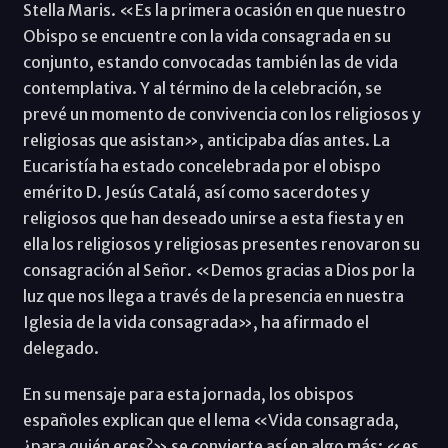
Stella Maris. «Es la primera ocasión en que nuestro
Obispo se encuentre con la vida consagrada en su
conjunto, estando convocadas también las de vida
contemplativa. Y al término de la celebración, se
prevé un momento de convivencia con los religiosos y
religiosas que asistan», anticipaba días antes. La
Eucaristía ha estado concelebrada por el obispo
emérito D. Jesús Catalá, así como sacerdotes y
religiosos que han deseado unirse a esta fiesta y en
ella los religiosos y religiosas presentes renovaron su
consagración al Señor. «Demos gracias a Dios por la
luz que nos llega a través de la presencia en nuestra
Iglesia de la vida consagrada», ha afirmado el
delegado.
En su mensaje para esta jornada, los obispos
españoles explican que el lema «Vida consagrada,
¿para quién eres?» se convierte así en algo más: «es