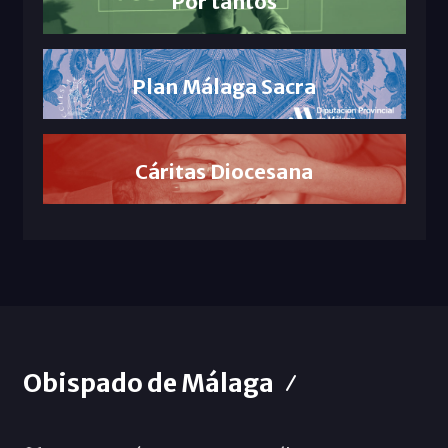
Por tantos
Plan Málaga Sacra
Cáritas Diocesana
Obispado de Málaga