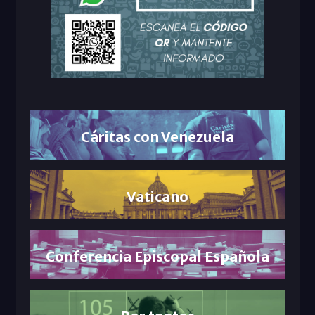
Cáritas con Venezuela
Vaticano
Conferencia Episcopal Española