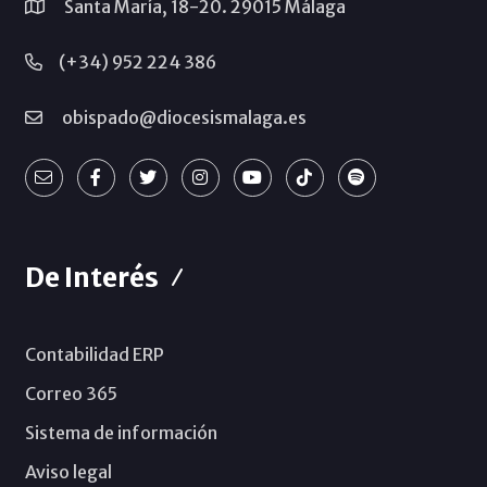
Santa María, 18-20. 29015 Málaga
(+34) 952 224 386
obispado@diocesismalaga.es
De Interés
Contabilidad ERP
Correo 365
Sistema de información
Aviso legal