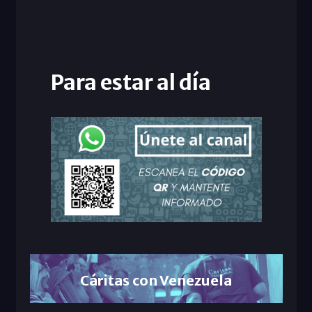
Para estar al día
Cáritas con Venezuela