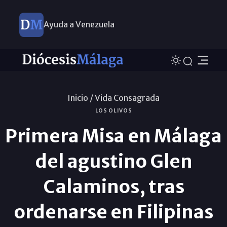
Ayuda a Venezuela
Inicio /
Vida Consagrada
LOS OLIVOS
Primera Misa en Málaga
del agustino Glen
Calaminos, tras
ordenarse en Filipinas