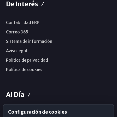
De Interés
Contabilidad ERP
Correo 365
Sistema de información
Aviso legal
Política de privacidad
Política de cookies
Al Día
Configuración de cookies
Horarios de Misa