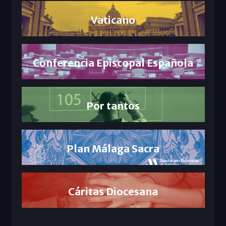
Vaticano
Conferencia Episcopal Española
Por tantos
Plan Málaga Sacra
Cáritas Diocesana