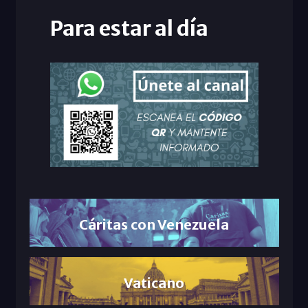
Para estar al día
Cáritas con Venezuela
Vaticano