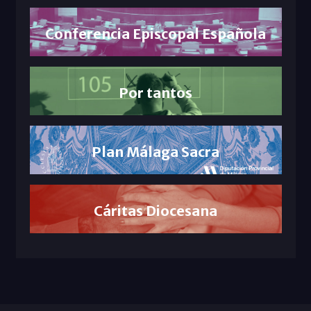
Conferencia Episcopal Española
Por tantos
Plan Málaga Sacra
Cáritas Diocesana