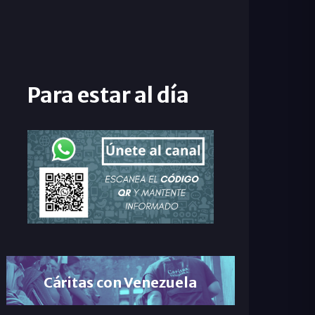
Para estar al día
Cáritas con Venezuela