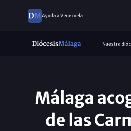
Ayuda a Venezuela
Nuestra dióc
Málaga acog
de las Car