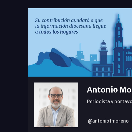
Antonio Mo
Periodista y portavo
@antonio1moreno