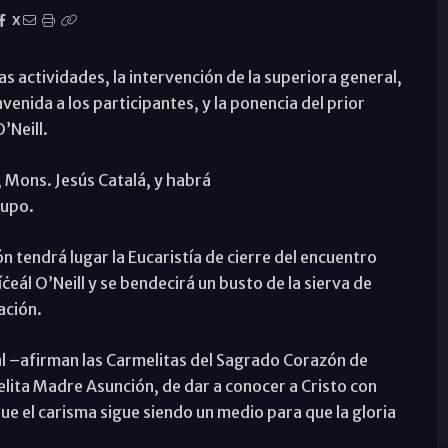
X
as actividades, la intervención de la superiora general,
enida a los participantes, y la ponencia del prior
’Neill.
o, Mons. Jesús Catalá, y habrá
rupo.
n tendrá lugar la Eucaristía de cierre del encuentro
ċeál O’Neill y se bendecirá un busto de la sierva de
ación.
al –afirman las Carmelitas del Sagrado Corazón de
lita Madre Asunción, de dar a conocer a Cristo con
ue el carisma sigue siendo un medio para que la gloria