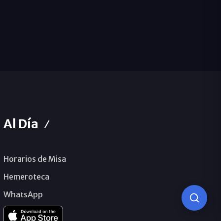
Al Día
Horarios de Misa
Hemeroteca
WhatsApp