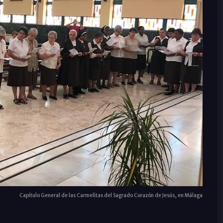
Capítulo General de las Carmelitas del Sagrado Corazón de Jesús, en Málaga