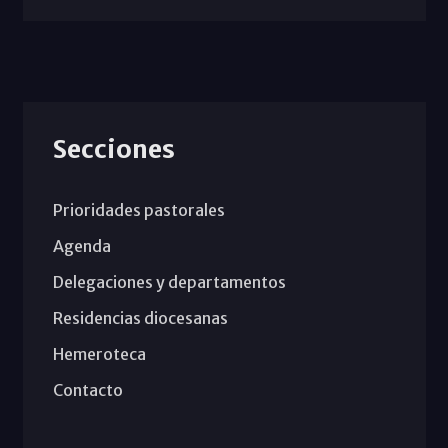
Secciones
Prioridades pastorales
Agenda
Delegaciones y departamentos
Residencias diocesanas
Hemeroteca
Contacto