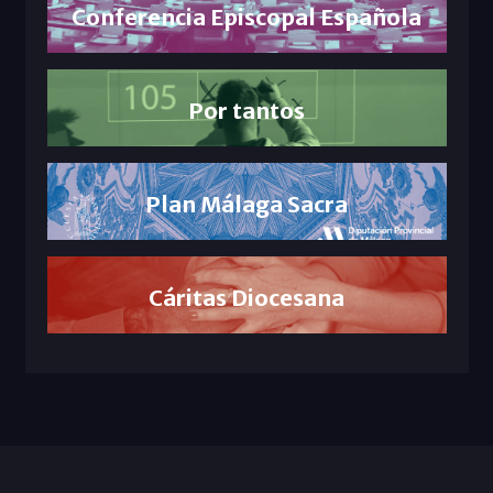
Conferencia Episcopal Española
Por tantos
Plan Málaga Sacra
Cáritas Diocesana