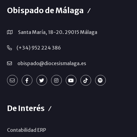
Obispado de Málaga
Santa María, 18-20. 29015 Málaga
(+34) 952 224 386
obispado@diocesismalaga.es
De Interés
Contabilidad ERP