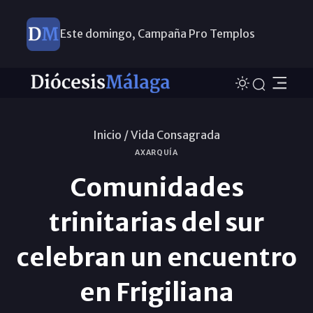
Este domingo, Campaña Pro Templos
Inicio /
Vida Consagrada
AXARQUÍA
Comunidades
trinitarias del sur
celebran un encuentro
en Frigiliana