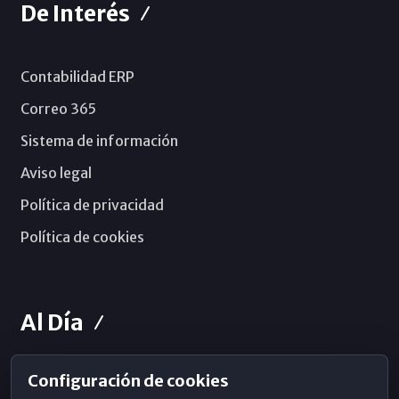
De Interés
Contabilidad ERP
Correo 365
Sistema de información
Aviso legal
Política de privacidad
Política de cookies
Al Día
Configuración de cookies
Horarios de Misa