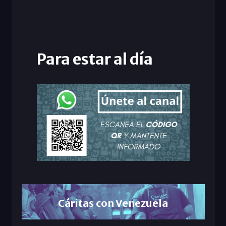
Para estar al día
Cáritas con Venezuela