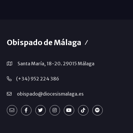
Obispado de Málaga
Santa María, 18-20. 29015 Málaga
(+34) 952 224 386
obispado@diocesismalaga.es