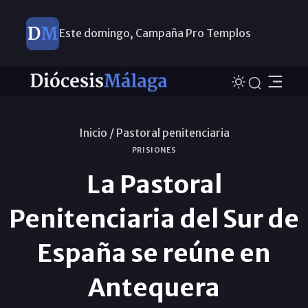
Este domingo, Campaña Pro Templos
Inicio /
Pastoral penitenciaria
PRISIONES
La Pastoral
Penitenciaria del Sur de
España se reúne en
Antequera