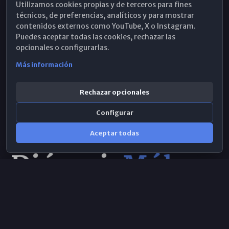
Utilizamos cookies propias y de terceros para fines
Hemeroteca
técnicos, de preferencias, analíticos y para mostrar
contenidos externos como YouTube, X o Instagram.
WhatsApp
Puedes aceptar todas las cookies, rechazar las
opcionales o configurarlas.
Más información
Rechazar opcionales
Configurar
Aceptar todas
Consulta IA
×
Selecciona el área y realiza tu consulta
© 2026 Obispado de Málaga