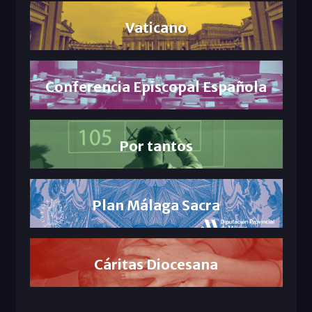
Vaticano
Conferencia Episcopal Española
Por tantos
Plan Málaga Sacra
Cáritas Diocesana