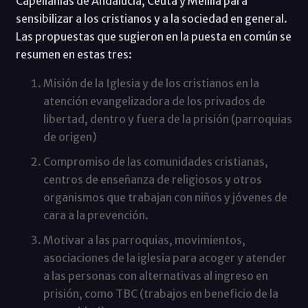
Capellanías de Andalucía, Ceuta y Melilla para
sensibilizar a los cristianos y a la sociedad en general.
Las propuestas que sugieron en la puesta en común se
resumen en estas tres:
Misión de la Iglesia y de los cristianos en la
atención evangelizadora de los privados de
libertad, dentro y fuera de la prisión (parroquias
de origen)
Compromiso de las comunidades cristianas,
centros de enseñanza de religiosos y otros
organismos que trabajan con niños y jóvenes de
cara a la prevención.
Motivar a las parroquias, movimientos,
asociaciones de la iglesia para acoger y atender
a las personas con alternativas al ingreso en
prisión, como TBC (trabajos en beneficio de la