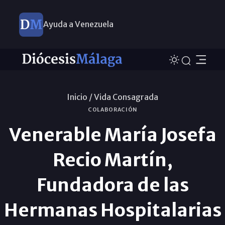
Ayuda a Venezuela
Inicio /
Vida Consagrada
COLABORACIÓN
Venerable María Josefa
Recio Martín,
Fundadora de las
Hermanas Hospitalarias