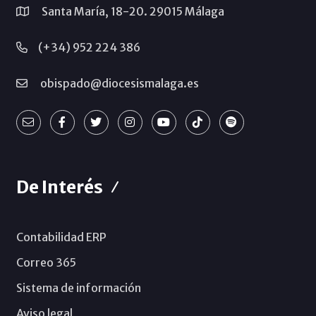
Santa María, 18-20. 29015 Málaga
(+34) 952 224 386
obispado@diocesismalaga.es
De Interés
Contabilidad ERP
Correo 365
Sistema de información
Aviso legal