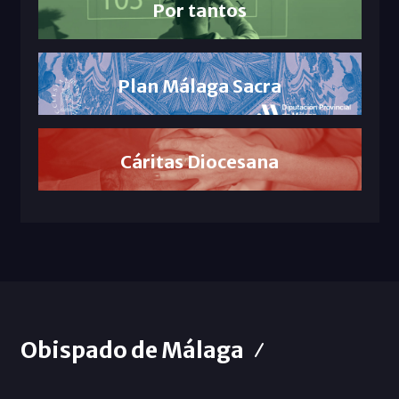
Por tantos
Plan Málaga Sacra
Cáritas Diocesana
Obispado de Málaga