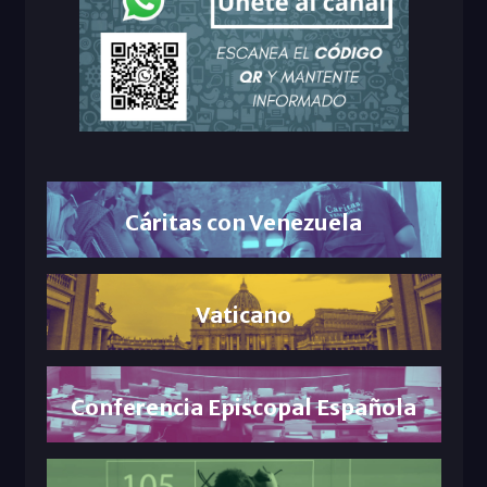
Cáritas con Venezuela
Vaticano
Conferencia Episcopal Española