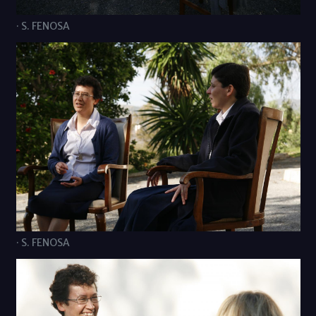
· S. FENOSA
· S. FENOSA