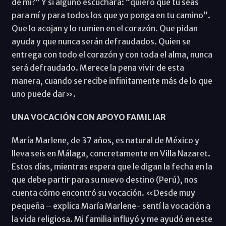
de mí?” Y si alguno escuchara: “quiero que tú seas
para mí y para todos los que yo ponga en tu camino”.
Que lo acojan y lo rumien en el corazón. Que pidan
ayuda y que nunca serán defraudados. Quien se
entrega con todo el corazón y con toda el alma, nunca
será defraudado. Merece la pena vivir de esta
manera, cuando se recibe infinitamente más de lo que
uno puede dar».
UNA VOCACIÓN CON APOYO FAMILIAR
María Marlene, de 37 años, es natural de México y
lleva seis en Málaga, concretamente en Villa Nazaret.
Estos días, mientras espera que le digan la fecha en la
que debe partir para su nuevo destino (Perú), nos
cuenta cómo encontró su vocación. «Desde muy
pequeña – explica María Marlene- sentí la vocación a
la vida religiosa. Mi familia influyó y me ayudó en este