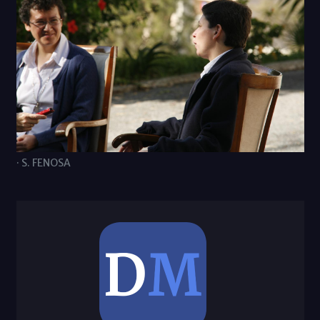
· S. FENOSA