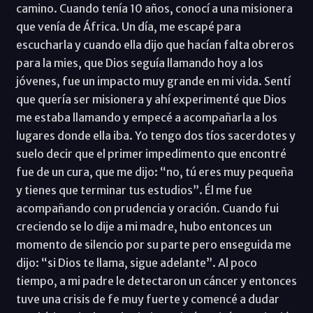
camino. Cuando tenía 10 años, conocí a una misionera
que venía de África. Un día, me escapé para
escucharla y cuando ella dijo que hacían falta obreros
para la mies, que Dios seguía llamando hoy a los
jóvenes, fue un impacto muy grande en mi vida. Sentí
que quería ser misionera y ahí experimenté que Dios
me estaba llamando y empecé a acompañarla a los
lugares donde ella iba. Yo tengo dos tíos sacerdotes y
suelo decir que el primer impedimento que encontré
fue de un cura, que me dijo: “no, tú eres muy pequeña
y tienes que terminar tus estudios”. Él me fue
acompañando con prudencia y oración. Cuando fui
creciendo se lo dije a mi madre, hubo entonces un
momento de silencio por su parte pero enseguida me
dijo: “si Dios te llama, sigue adelante”. Al poco
tiempo, a mi padre le detectaron un cáncer y entonces
tuve una crisis de fe muy fuerte y comencé a dudar