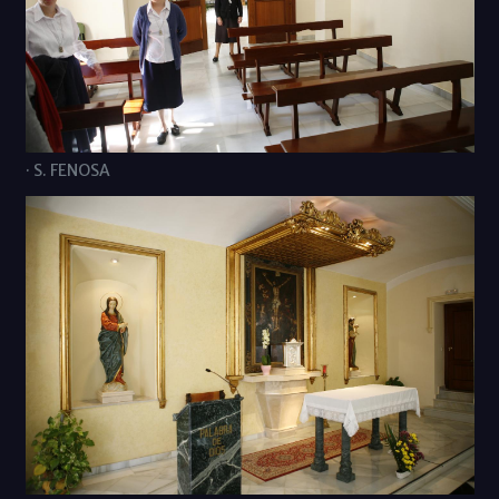
· S. FENOSA