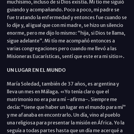
muchísimo, incluso de si Dios existía. Mi tío me siguió
guiando y acompañando. Poco a poco, mi padre se
fue tratando la enfermedad y entonces fue cuando se
lo dije y, al igual que con mi madre, se hizo un silencio
enorme, pero me dijo lo mismo: “hija, si Dios te llama,
sigue adelante”. Mi tío me acompañó entonces a
varias congregaciones pero cuando me llevó a las
Misioneras Eucarísticas, sentí que este era mi sitio».
UN LUGAR EN EL MUNDO
María Soledad, también de 37 años, es argentina y
lleva un mes en Málaga. «Yo tenía claro que el
matrimonio no era para mí –afirma–. Siempre me
decía: “tiene que haber un lugar en el mundo para mí”
y me afanaba en encontrarlo. Un día, vino al pueblo
una religiosa para presentar la misión en África. Yo la
seguía a todas partes hasta que un día me acerqué a