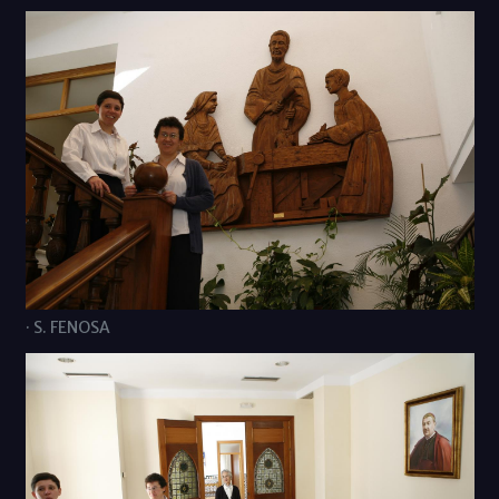
· S. FENOSA