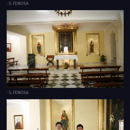
· S. FENOSA
· S. FENOSA