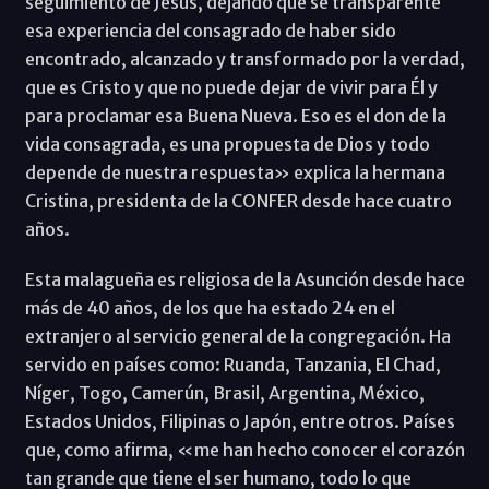
seguimiento de Jesús, dejando que se transparente
esa experiencia del consagrado de haber sido
encontrado, alcanzado y transformado por la verdad,
que es Cristo y que no puede dejar de vivir para Él y
para proclamar esa Buena Nueva. Eso es el don de la
vida consagrada, es una propuesta de Dios y todo
depende de nuestra respuesta» explica la hermana
Cristina, presidenta de la CONFER desde hace cuatro
años.
Esta malagueña es religiosa de la Asunción desde hace
más de 40 años, de los que ha estado 24 en el
extranjero al servicio general de la congregación. Ha
servido en países como: Ruanda, Tanzania, El Chad,
Níger, Togo, Camerún, Brasil, Argentina, México,
Estados Unidos, Filipinas o Japón, entre otros. Países
que, como afirma, «me han hecho conocer el corazón
tan grande que tiene el ser humano, todo lo que