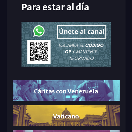
Para estar al día
Cáritas con Venezuela
Vaticano