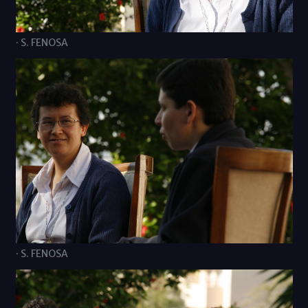
· S. FENOSA
· S. FENOSA