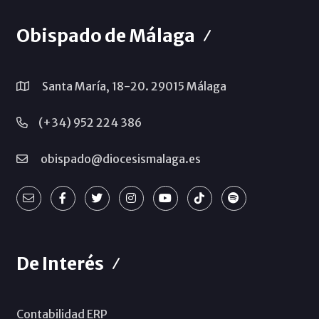
Obispado de Málaga
Santa María, 18-20. 29015 Málaga
(+34) 952 224 386
obispado@diocesismalaga.es
De Interés
Contabilidad ERP