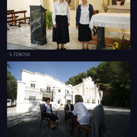
· S. FENOSA