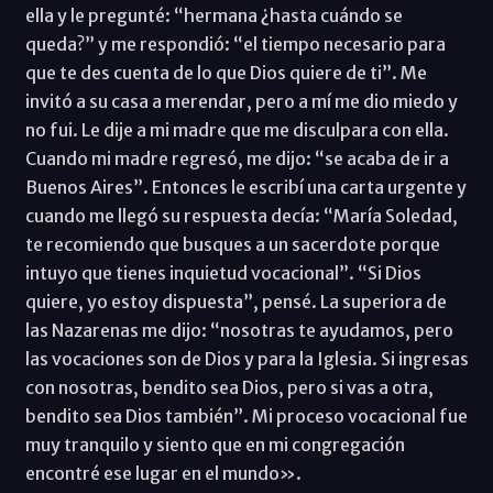
ella y le pregunté: “hermana ¿hasta cuándo se
queda?” y me respondió: “el tiempo necesario para
que te des cuenta de lo que Dios quiere de ti”. Me
invitó a su casa a merendar, pero a mí me dio miedo y
no fui. Le dije a mi madre que me disculpara con ella.
Cuando mi madre regresó, me dijo: “se acaba de ir a
Buenos Aires”. Entonces le escribí una carta urgente y
cuando me llegó su respuesta decía: “María Soledad,
te recomiendo que busques a un sacerdote porque
intuyo que tienes inquietud vocacional”. “Si Dios
quiere, yo estoy dispuesta”, pensé. La superiora de
las Nazarenas me dijo: “nosotras te ayudamos, pero
las vocaciones son de Dios y para la Iglesia. Si ingresas
con nosotras, bendito sea Dios, pero si vas a otra,
bendito sea Dios también”. Mi proceso vocacional fue
muy tranquilo y siento que en mi congregación
encontré ese lugar en el mundo».