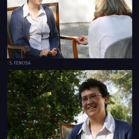
· S. FENOSA