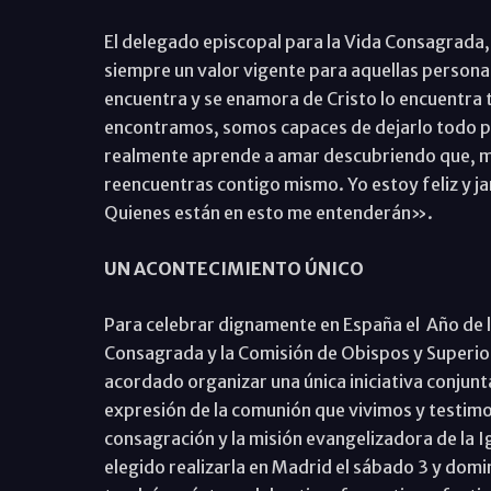
El delegado episcopal para la Vida Consagrada,
siempre un valor vigente para aquellas persona
encuentra y se enamora de Cristo lo encuentra 
encontramos, somos capaces de dejarlo todo po
realmente aprende a amar descubriendo que, mie
reencuentras contigo mismo. Yo estoy feliz y j
Quienes están en esto me entenderán».
UN ACONTECIMIENTO ÚNICO
Para celebrar dignamente en España el Año de l
Consagrada y la Comisión de Obispos y Superio
acordado organizar una única iniciativa conjunta
expresión de la comunión que vivimos y testimoni
consagración y la misión evangelizadora de la Ig
elegido realizarla en Madrid el sábado 3 y domi