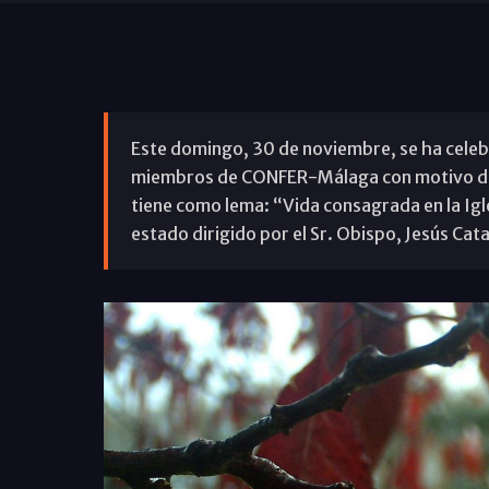
Este domingo, 30 de noviembre, se ha celebr
miembros de CONFER-Málaga con motivo de l
tiene como lema: “Vida consagrada en la Igl
estado dirigido por el Sr. Obispo, Jesús Cata