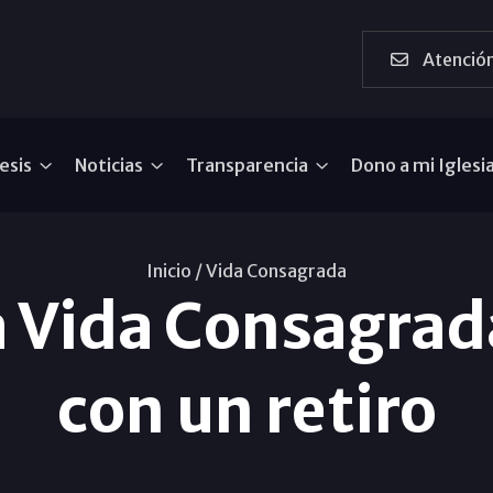
Atención
esis
Noticias
Transparencia
Dono a mi Iglesi
Inicio /
Vida Consagrada
la Vida Consagra
con un retiro