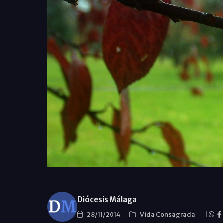
Diócesis Málaga
28/11/2014
Vida Consagrada
|