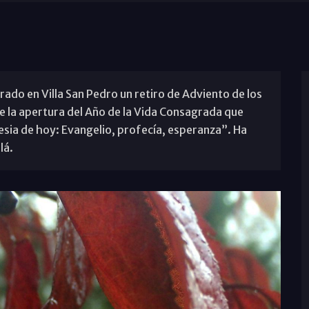
ado en Villa San Pedro un retiro de Adviento de los
a apertura del Año de la Vida Consagrada que
esia de hoy: Evangelio, profecía, esperanza”. Ha
lá.