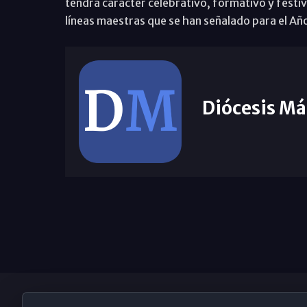
tendrá carácter celebrativo, formativo y festi
líneas maestras que se han señalado para el Añ
Diócesis Má