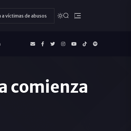
 a víctimas de abusos
a
da comienza