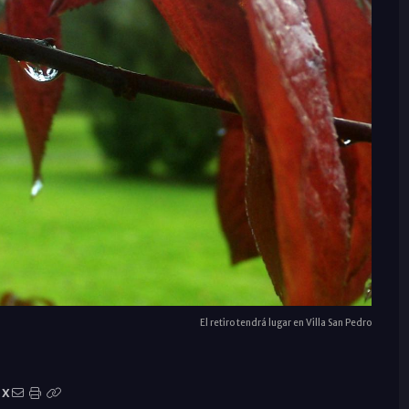
El retiro tendrá lugar en Villa San Pedro
X