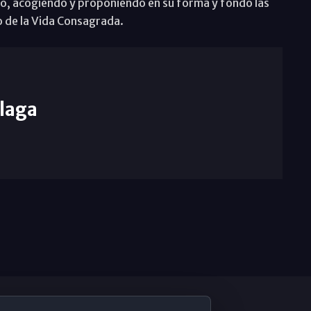
vo, acogiendo y proponiendo en su forma y fondo las
o de la Vida Consagrada.
laga