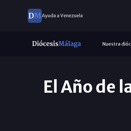
Ayuda a Venezuela
Nuestra dióc
El Año de 