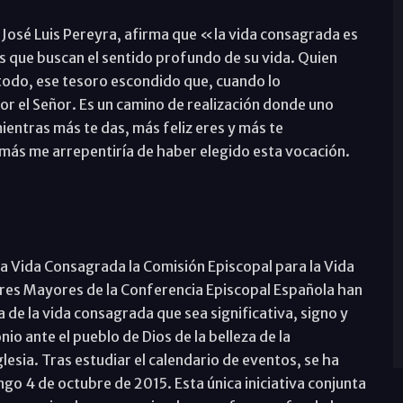
 José Luis Pereyra, afirma que «la vida consagrada es
s que buscan el sentido profundo de su vida. Quien
todo, ese tesoro escondido que, cuando lo
r el Señor. Es un camino de realización donde uno
ntras más te das, más feliz eres y más te
amás me arrepentiría de haber elegido esta vocación.
a Vida Consagrada la Comisión Episcopal para la Vida
res Mayores de la Conferencia Episcopal Española han
 de la vida consagrada que sea significativa, signo y
o ante el pueblo de Dios de la belleza de la
lesia. Tras estudiar el calendario de eventos, se ha
ngo 4 de octubre de 2015. Esta única iniciativa conjunta