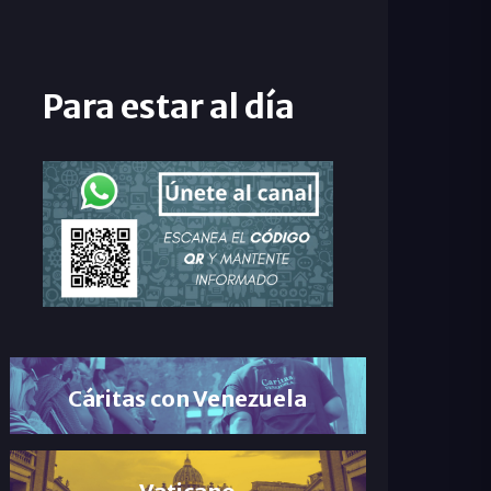
Para estar al día
Cáritas con Venezuela
Vaticano