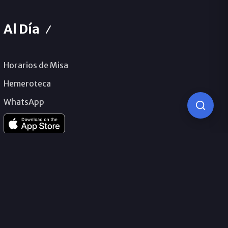
Al Día
Horarios de Misa
Hemeroteca
WhatsApp
© 2026 Obispado de Málaga