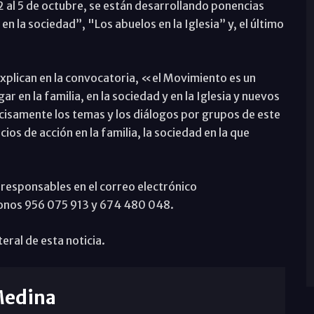
l 2 al 5 de octubre, se están desarrollando ponencias
en la sociedad”, "Los abuelos en la Iglesia” y, el último
xplican en la convocatoria, «el Movimiento es un
r en la familia, en la sociedad y en la Iglesia y nuevos
cisamente los temas y los diálogos por grupos de este
s de acción en la familia, la sociedad en la que
responsables en el correo electrónico
onos 956 075 913 y 674 480 048.
eral de esta noticia.
Medina