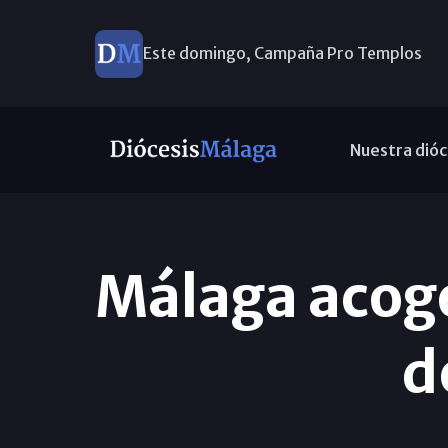
Este domingo, Campaña Pro Templos
Nuestra dióc
Málaga acoge
d