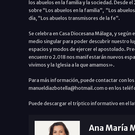
los abuelos en la familia y la sociedad. Desde e
sobre “Los abuelos en la familia”, “Los abuelos 
día, “Los abuelos transmisores de la fe”.
Se celebra en Casa Diocesana Málaga, y según e
medio singular para poder descubrir nuestro luga
espacios y modos de ejercer el apostolado. Pre
encuentro 2.018 nos manifestarán nuevos espacio
vivimos y la Iglesia a la que amamos».
Para más información, puede contactar con los 
manueldiazbotella@hotmail.com o en los teléf
Puede descargar el tríptico informativo en el lat
Ana María 