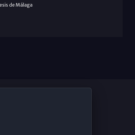
cesis de Málaga
De Interés
Contabilidad ERP