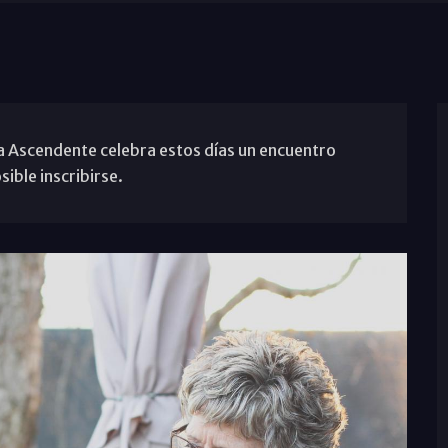
a Ascendente celebra estos días un encuentro
ible inscribirse.