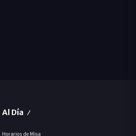
Al Día
Horarios de Misa