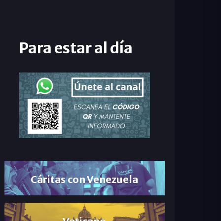
Para estar al día
Cáritas con Venezuela
Vaticano