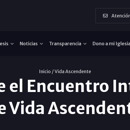
Atención
esis
Noticias
Transparencia
Dono a mi Iglesi
Inicio /
Vida Ascendente
 el Encuentro I
e Vida Ascenden