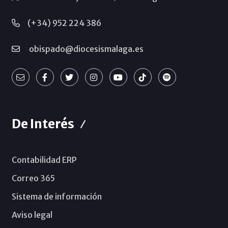
(+34) 952 224 386
obispado@diocesismalaga.es
De Interés
Contabilidad ERP
Correo 365
Sistema de información
Aviso legal