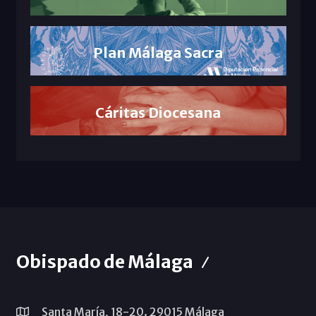
Plan Málaga Sacra
Cáritas Diocesana
Obispado de Málaga
Santa María, 18-20. 29015 Málaga