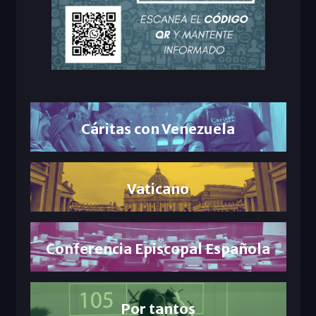
Cáritas con Venezuela
Vaticano
Conferencia Episcopal Española
Por tantos