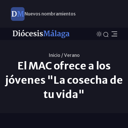
Nuevos nombramientos
Inicio /
Verano
El MAC ofrece a los
jóvenes "La cosecha de
tu vida"