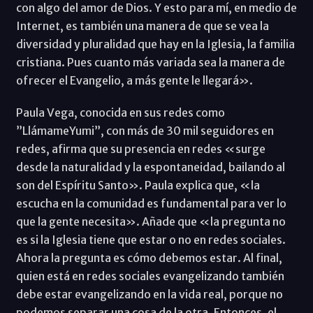
con algo del amor de Dios. Y esto para mí, en medio de
Internet, es también una manera de que se vea la
diversidad y pluralidad que hay en la Iglesia, la familia
cristiana. Pues cuanto más variada sea la manera de
ofrecer el Evangelio, a más gente le llegará».
Paula Vega, conocida en sus redes como
”LlámameYumi”, con más de 30 mil seguidores en
redes, afirma que su presencia en redes «surge
desde la naturalidad y la espontaneidad, bailando al
son del Espíritu Santo». Paula explica que, «la
escucha en la comunidad es fundamental para ver lo
que la gente necesita». Añade que «la pregunta no
es si la Iglesia tiene que estar o no en redes sociales.
Ahora la pregunta es cómo debemos estar. Al final,
quien está en redes sociales evangelizando también
debe estar evangelizando en la vida real, porque no
podemos separar una cosa de la otra. Entonces, el