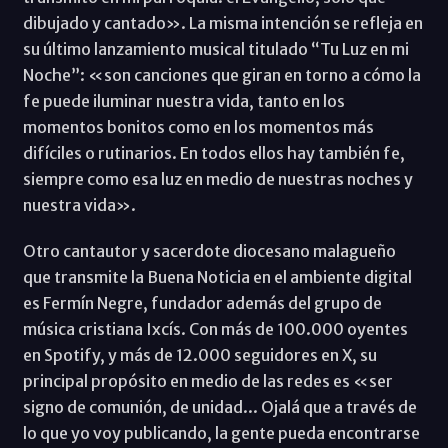
dibujado y cantado». La misma intención se refleja en
su último lanzamiento musical titulado “Tu Luz en mi
Noche”: «son canciones que giran en torno a cómo la
fe puede iluminar nuestra vida, tanto en los
momentos bonitos como en los momentos más
difíciles o rutinarios. En todos ellos hay también fe,
siempre como esa luz en medio de nuestras noches y
nuestra vida».
Otro cantautor y sacerdote diocesano malagueño
que transmite la Buena Noticia en el ambiente digital
es Fermín Negre, fundador además del grupo de
música cristiana Ixcís. Con más de 100.000 oyentes
en Spotify, y más de 12.000 seguidores en X, su
principal propósito en medio de las redes es «ser
signo de comunión, de unidad... Ojalá que a través de
lo que yo voy publicando, la gente pueda encontrarse