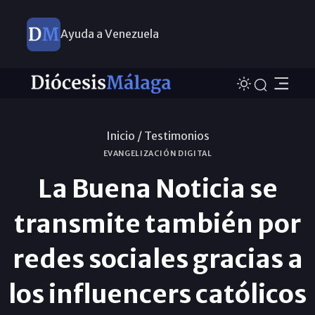
Ayuda a Venezuela
Inicio /
Testimonios
EVANGELIZACIÓN DIGITAL
La Buena Noticia se
transmite también por
redes sociales gracias a
los influencers católicos