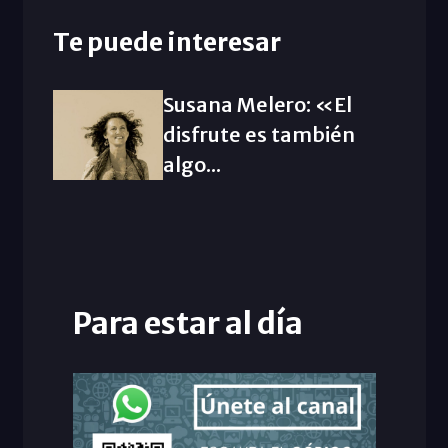
Te puede interesar
Susana Melero: «El
disfrute es también
algo...
Para estar al día