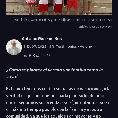
Daniel Oliva, Gema Martínez y sus 14 hijos en la puerta de la parroquia de San
Patricio a la que pertenecen
Antonio Moreno Ruiz
13/07/2022
Testimonios
-
Verano
|
X
¿Como se plantea el verano una familia como la
suya?
Este año tenemos cuatro semanas de vacaciones, y la
verdad es que no tenemos nada planeado, dejamos
que el Señor nos sorprenda. Eso sí, intentamos pasar
el máximo tiempo posible con la familia y nuestra
comunidad, ya que los abuelos son mayores y no