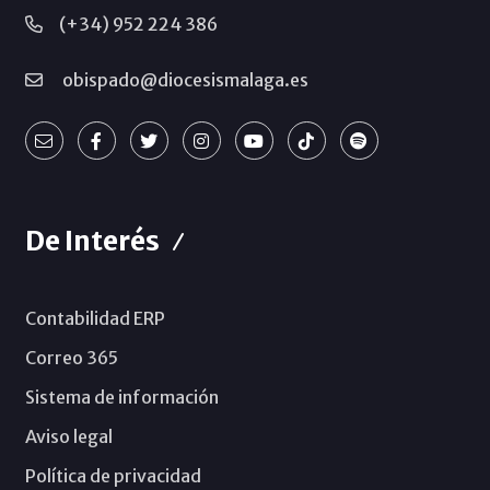
(+34) 952 224 386
obispado@diocesismalaga.es
De Interés
Contabilidad ERP
Correo 365
Sistema de información
Aviso legal
Política de privacidad