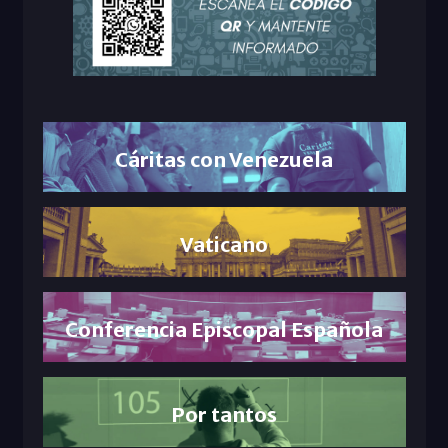
Cáritas con Venezuela
Vaticano
Conferencia Episcopal Española
Por tantos