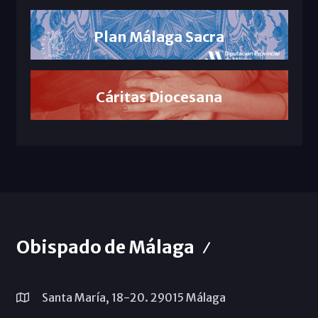
Plan Málaga Sacra
Cáritas Diocesana
Obispado de Málaga
Santa María, 18-20. 29015 Málaga