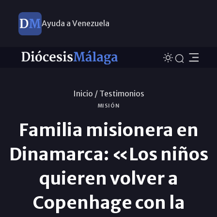
Ayuda a Venezuela
Inicio /
Testimonios
MISIÓN
Familia misionera en
Dinamarca: «Los niños
quieren volver a
Copenhage con la