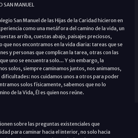
O SAN MANUEL
legio San Manuel de las Hijas de la Caridad hicieron en
xperiencia como una metáfora del camino de la vida, un
cuestas arriba, cuestas abajo, paisajes preciosos,
 lo que nos encontramos en la vida diaria: tareas que se
ones y personas que complican la tarea, otras con las
que uno se encuentra solo... Y sin embargo, la
amos solos, siempre caminamos juntos, nos animamos,
dificultades: nos cuidamos unos a otros para poder
contramos solos físicamente, sabemos que no lo
ino de la Vida, Él es quien nos reúne.
xionen sobre las preguntas existenciales que
ad para caminar hacia el interior, no solo hacia