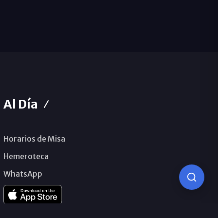
Al Día
Horarios de Misa
Hemeroteca
WhatsApp