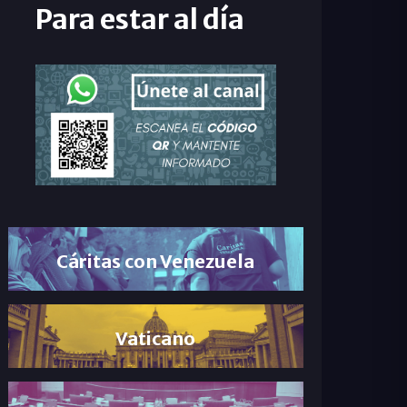
Para estar al día
Cáritas con Venezuela
Vaticano