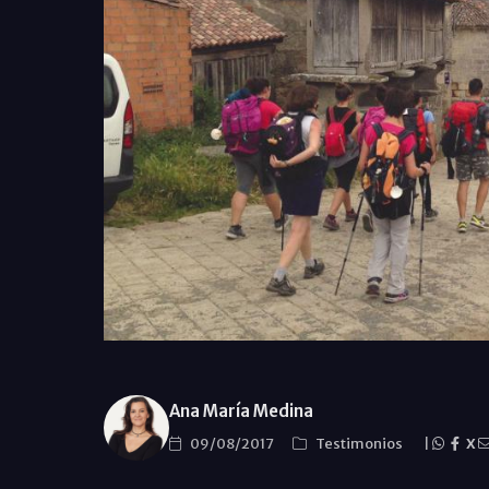
Ana María Medina
09/08/2017
Testimonios
|
X