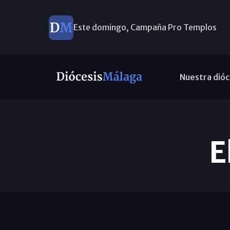
Este domingo, Campaña Pro Templos
Nuestra dióc
E