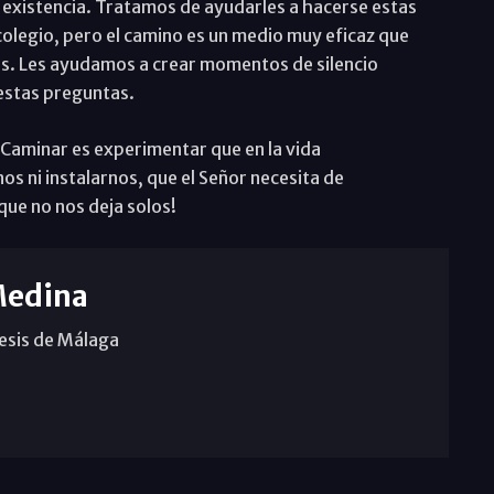
a existencia. Tratamos de ayudarles a hacerse estas
 colegio, pero el camino es un medio muy eficaz que
nes. Les ayudamos a crear momentos de silencio
 estas preguntas.
 Caminar es experimentar que en la vida
ni instalarnos, que el Señor necesita de
que no nos deja solos!
Medina
cesis de Málaga