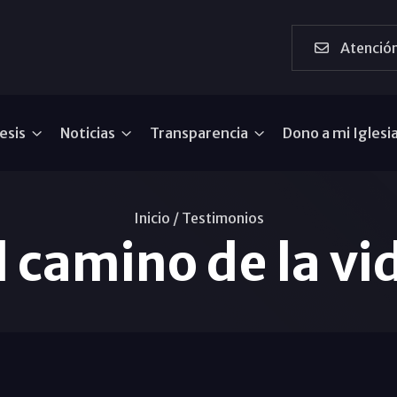
Atención
esis
Noticias
Transparencia
Dono a mi Iglesi
Inicio /
Testimonios
l camino de la vi