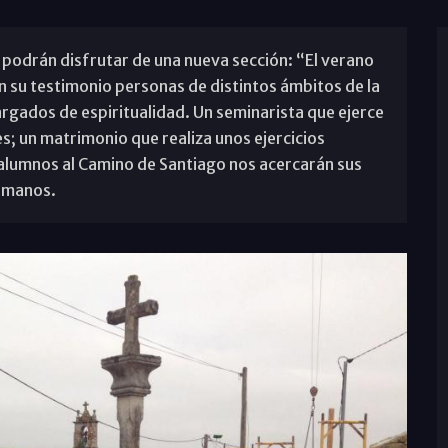
 podrán disfrutar de una nueva sección: “El verano
n su testimonio personas de distintos ámbitos de la
rgados de espiritualidad. Un seminarista que ejerce
s; un matrimonio que realiza unos ejercicios
s alumnos al Camino de Santiago nos acercarán sus
ermanos.