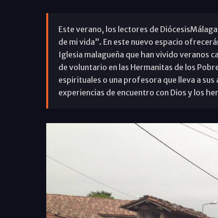
Este verano, los lectores de DiócesisMálaga
de mi vida”. En este nuevo espacio ofrecerá
Iglesia malagueña que han vivido veranos ca
de voluntario en las Hermanitas de los Pobre
espirituales o una profesora que lleva a su
experiencias de encuentro con Dios y los h