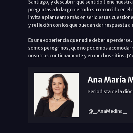
Santiago, y descubrir qué sentido tiene nuestr
preguntas a lo largo de todo su recorrido en el
invita a plantearse más en serio estas cuestio
y reflexión con los que puedan dar respuesta a
Es una experiencia que nadie debería perderse.
somos peregrinos, que no podemos acomodarnos 
nosotros continuamente y en muchos sitios. ¡Y 
Ana María 
Periodista de la dió
@_AnaMedina_