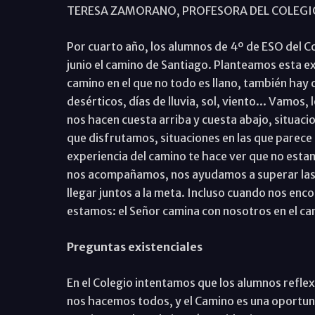
TERESA ZAMORANO, PROFESORA DEL COLEGI
Por cuarto año, los alumnos de 4º de ESO del Co
junio el camino de Santiago. Planteamos esta e
camino en el que no todo es llano, también hay 
desérticos, días de lluvia, sol, viento... Vamos,
nos hacen cuesta arriba y cuesta abajo, situaci
que disfrutamos, situaciones en las que parece 
experiencia del camino te hace ver que no est
nos acompañamos, nos ayudamos a superar las 
llegar juntos a la meta. Incluso cuando nos en
estamos: el Señor camina con nosotros en el cam
Preguntas existenciales
En el Colegio intentamos que los alumnos refle
nos hacemos todos, y el Camino es una oportunid