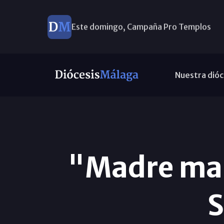
Este domingo, Campaña Pro Templos
Nuestra dióc
"Madre mar
S