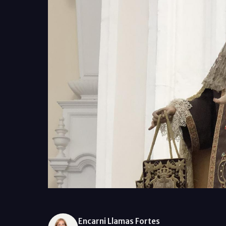
Encarni Llamas Fortes