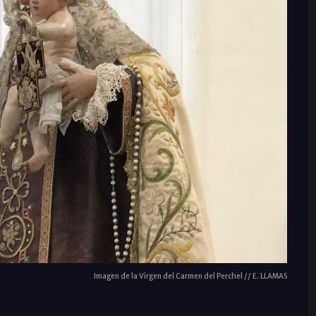
Imagen de la Virgen del Carmen del Perchel // E. LLAMAS