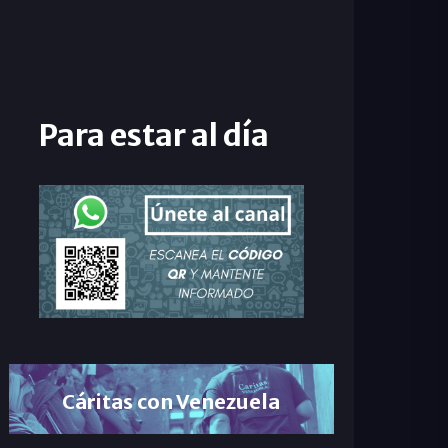
Para estar al día
Cáritas con Venezuela