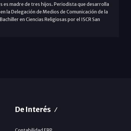
s es madre de tres hijos. Periodista que desarrolla
 en la Delegación de Medios de Comunicación de la
achiller en Ciencias Religiosas por el ISCR San
De Interés
Contabilidad ERP