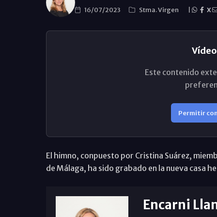
16/07/2023
Stma. Virgen
|
X
Vídeo
Este contenido exte
preferen
Permitir co
El himno, conpuesto por Cristina Suárez, miemb
de Málaga, ha sido grabado en la nueva casa he
Encarni Lla