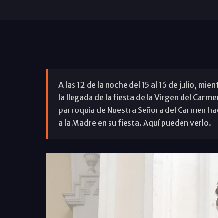
A las 12 de la noche del 15 al 16 de julio, 
la llegada de la fiesta de la Virgen del Carme
parroquia de Nuestra Señora del Carmen hacía
a la Madre en su fiesta. Aquí pueden verlo.