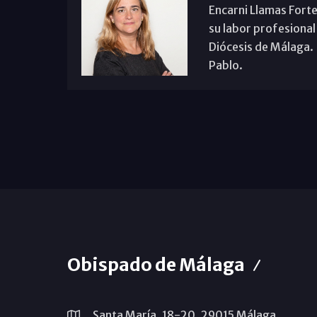
Encarni Llamas Forte
su labor profesional
Diócesis de Málaga. B
Pablo.
Obispado de Málaga
Santa María, 18-20. 29015 Málaga