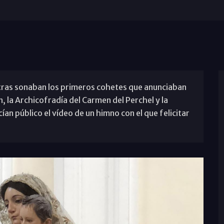
mientras sonaban los primeros cohetes que anunciaban
n, la Archicofradía del Carmen del Perchel y la
n público el vídeo de un himno con el que felicitar