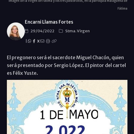
Imagen de la Virgen de Fátima y los tres pastorcitos, en la parroquia malagueña de
Fátima
Encarni Llamas Fortes
29/04/2022
Stma. Virgen
|
X
El pregonero será el sacerdote Miguel Chacón, quien
será presentado por Sergio López. El pintor del cartel
es Félix Yuste.