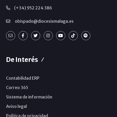
(+34) 952 224 386
obispado@diocesismalaga.es
De Interés
Contabilidad ERP
Correo 365
Sistema de información
Aviso legal
Política de privacidad