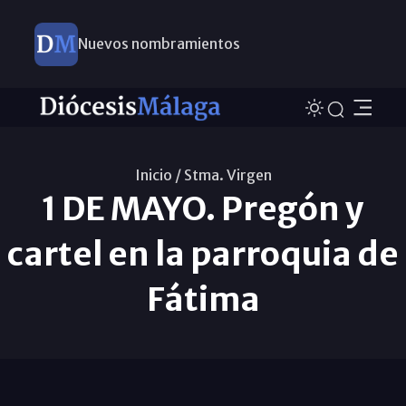
Nuevos nombramientos
Inicio /
Stma. Virgen
1 DE MAYO. Pregón y
cartel en la parroquia de
Fátima