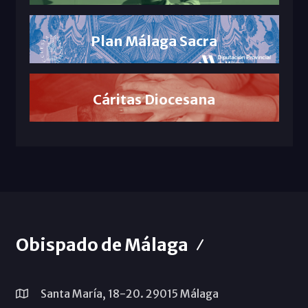
Plan Málaga Sacra
Cáritas Diocesana
Obispado de Málaga
Santa María, 18-20. 29015 Málaga