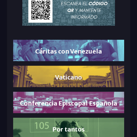
Cáritas con Venezuela
Vaticano
Conferencia Episcopal Española
Por tantos