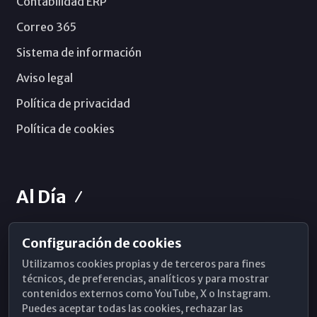
Contabilidad ERP
Correo 365
Sistema de información
Aviso legal
Política de privacidad
Política de cookies
Al Día
Configuración de cookies
Horarios de Misa
Utilizamos cookies propias y de terceros para fines
Hemeroteca
técnicos, de preferencias, analíticos y para mostrar
contenidos externos como YouTube, X o Instagram.
WhatsApp
Puedes aceptar todas las cookies, rechazar las