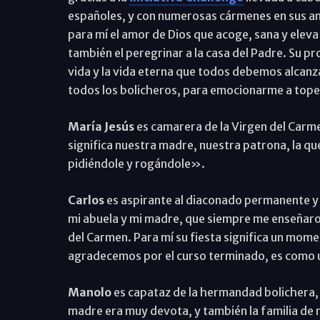
españoles, y con numerosas cármenes en sus an
para mí el amor de Dios que acoge, sana y eleva 
también el peregrinar a la casa del Padre. Su 
vida y la vida eterna que todos debemos alcanz
todos los bolicheros, para emocionarme a tope c
María Jesús
es camarera de la Virgen del Carme
significa nuestra madre, nuestra patrona, la q
pidiéndole y rogándole».
Carlos
es aspirante al diaconado permanente y
mi abuela y mi madre, que siempre me enseñaron 
del Carmen. Para mí su fiesta significa un mome
agradecemos por el curso terminado, es como 
Manolo
es capataz de la hermandad bolichera, 
madre era muy devota, y también la familia de mi