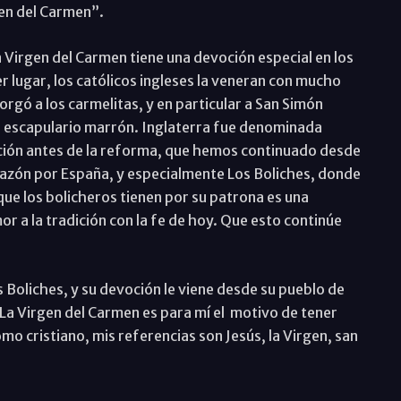
gen del Carmen”.
Virgen del Carmen tiene una devoción especial en los
r lugar, los católicos ingleses la veneran con mucho
rgó a los carmelitas, y en particular a San Simón
el escapulario marrón. Inglaterra fue denominada
oción antes de la reforma, que hemos continuado desde
razón por España, y especialmente Los Boliches, donde
ue los bolicheros tienen por su patrona es una
r a la tradición con la fe de hoy. Que esto continúe
s Boliches, y su devoción le viene desde su pueblo de
«La Virgen del Carmen es para mí el motivo de tener
mo cristiano, mis referencias son Jesús, la Virgen, san