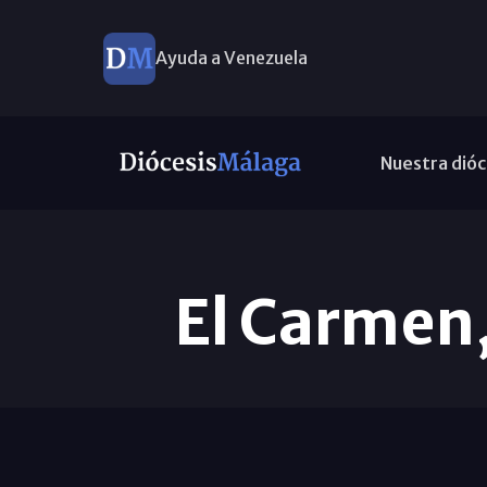
Ayuda a Venezuela
Nuestra dióc
El Carmen,