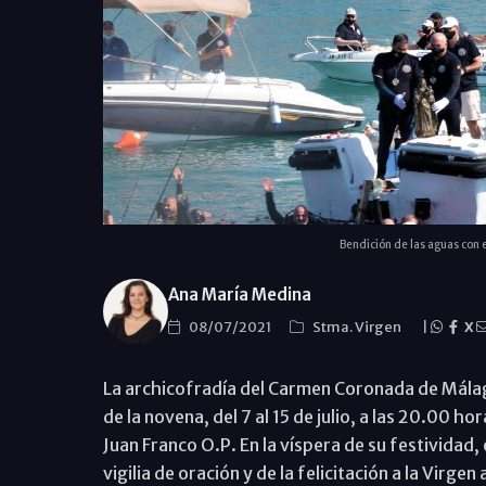
Bendición de las aguas con e
Ana María Medina
08/07/2021
Stma. Virgen
|
X
La archicofradía del Carmen Coronada de Málaga 
de la novena, del 7 al 15 de julio, a las 20.00 h
Juan Franco O.P. En la víspera de su festividad, 
vigilia de oración y de la felicitación a la Virgen