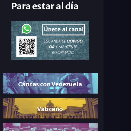
Para estar al día
Cáritas con Venezuela
Vaticano