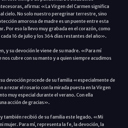
tecesoras, afirma: «La Virgen del Carmen significa
al cielo. No solo nuestro peregrinar terrestre, sino
protección amorosa de madre es un puente entre esta
ar. Por eso la llevo muy grabada en el corazón, como
ada 16 de julio y los 364 días restantes del año».
n, y su devoción le viene de su madre. «Para mí
ue nos cubre con su manto y a quien siempre acudimos
 su devoción procede de su familia «especialmente de
a rezar el rosario con la mirada puesta en la Virgen
nto muy especial durante el verano. Con ella
una acción de gracias».
y también recibió de su familia este legado. «Mi
 mujer. Para mí, representa la fe, la devoción, la