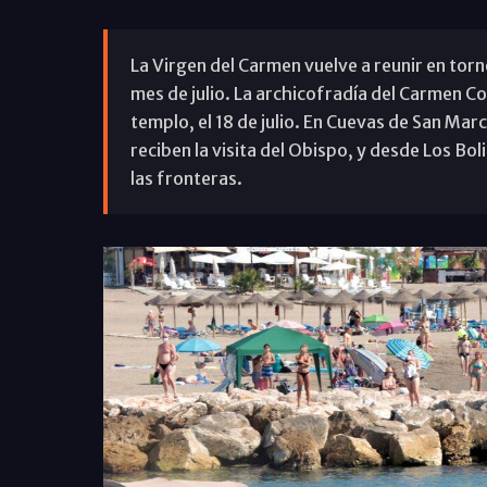
La Virgen del Carmen vuelve a reunir en torno
mes de julio. La archicofradía del Carmen Co
templo, el 18 de julio. En Cuevas de San Mar
reciben la visita del Obispo, y desde Los Bo
las fronteras.