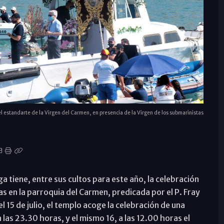
l estandarte de la Virgen del Carmen, en presencia de la Virgen de los submarinistas
tiene, entre sus cultos para este año, la celebración
oras en la parroquia del Carmen, predicada por el P. Fray
el 15 de julio, el templo acoge la celebración de una
 a las 23.30 horas, y el mismo 16, a las 12.00 horas el