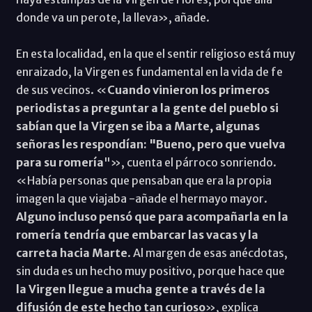
donde va un perote, la lleva», añade.
En esta localidad, en la que el sentir religioso está muy
enraizado, la Virgen es fundamental en la vida de fe
de sus vecinos. «
Cuando vinieron los primeros
periodistas a preguntar a la gente del pueblo si
sabían que la Virgen se iba a Marte, algunas
señoras les respondían: "Bueno, pero que vuelva
para su romería
"», cuenta el párroco sonriendo.
«Había personas que pensaban que era la propia
imagen la que viajaba -añade el hermayo mayor.
Alguno incluso pensó que para acompañarla en la
romería tendría que embarcar las vacas y la
carreta hacia Marte
. Al margen de esas anécdotas,
sin duda es un hecho muy positivo, porque hace que
la Virgen llegue a mucha gente a través de la
difusión de este hecho tan curioso
», explica