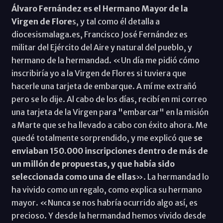
Álvaro Fernández es el Hermano Mayor de la
Virgen de Flore
s, y tal como él detalla a
diocesismalaga.es, Francisco José Fernández es
militar del Ejército del Aire y natural del pueblo, y
hermano de la hermandad. «Un día me pidió cómo
inscribiría yo a la Virgen de Flores si tuviera que
hacerle una tarjeta de embarque. A mí me extrañó
pero se lo dije. Al cabo de los días, recibí en mi correo
una tarjeta de la Virgen para "embarcar" en la misión
a Marte que se ha llevado a cabo con éxito ahora. Me
quedé totalmente sorprendido, y me explicó que
se
enviaban 150.000 inscripciones dentro de más de
un millón de propuestas, y que había sido
seleccionada como una de ellas
». La hermandad lo
ha vivido como un regalo, como explica su hermano
mayor. «Nunca se nos habría ocurrido algo así, es
precioso. Y desde la hermandad hemos vivido desde