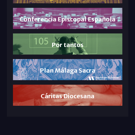
Conferencia Episcopal Española
Por tantos
Plan Málaga Sacra
Cáritas Diocesana