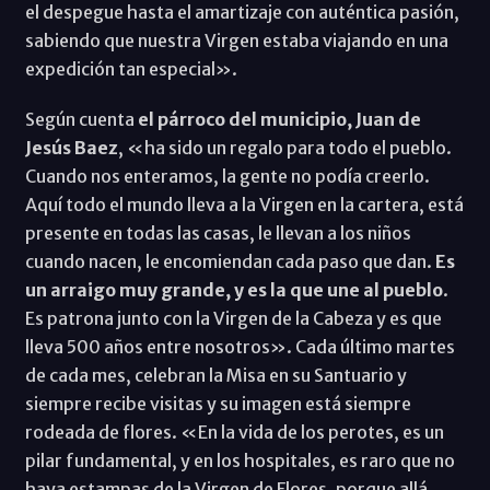
el despegue hasta el amartizaje con auténtica pasión,
sabiendo que nuestra Virgen estaba viajando en una
expedición tan especial».
Según cuenta
el párroco del municipio, Juan de
Jesús Baez
, «ha sido un regalo para todo el pueblo.
Cuando nos enteramos, la gente no podía creerlo.
Aquí todo el mundo lleva a la Virgen en la cartera, está
presente en todas las casas, le llevan a los niños
cuando nacen, le encomiendan cada paso que dan.
Es
un arraigo muy grande, y es la que une al pueblo
.
Es patrona junto con la Virgen de la Cabeza y es que
lleva 500 años entre nosotros». Cada último martes
de cada mes, celebran la Misa en su Santuario y
siempre recibe visitas y su imagen está siempre
rodeada de flores. «En la vida de los perotes, es un
pilar fundamental, y en los hospitales, es raro que no
haya estampas de la Virgen de Flores, porque allá