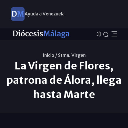
Ayuda a Venezuela
Inicio /
Stma. Virgen
La Virgen de Flores,
patrona de Álora, llega
hasta Marte