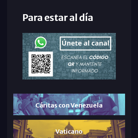
Para estar al día
Cáritas con Venezuela
Vaticano