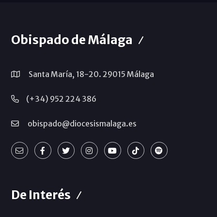
Obispado de Málaga
Santa María, 18-20. 29015 Málaga
(+34) 952 224 386
obispado@diocesismalaga.es
De Interés