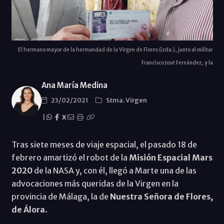
El hermano mayor de la hermandad de la Virgen de Flores (izda.), junto al militar
Francisco José Fernández, y la
Ana María Medina
23/02/2021
Stma. Virgen
|
X
Tras siete meses de viaje espacial, el pasado 18 de
febrero amartizó el robot de la
Misión Espacial Mars
2020
de la NASA y, con él, llegó a Marte una de las
advocaciones más queridas de la Virgen en la
provincia de Málaga, la de
Nuestra Señora de Flores,
de Álora
.