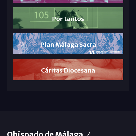
Por tantos
Plan Málaga Sacra
Cáritas Diocesana
Obispado de Málaga