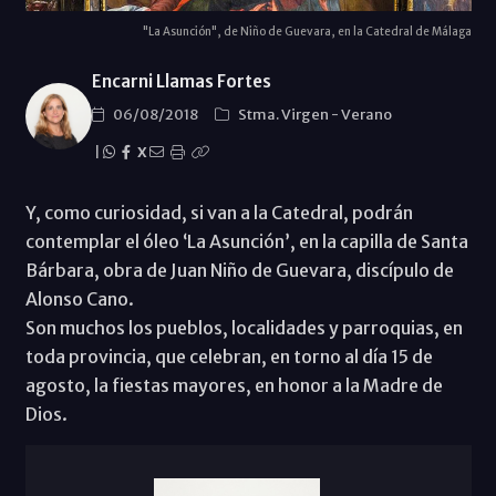
"La Asunción", de Niño de Guevara, en la Catedral de Málaga
Encarni Llamas Fortes
06/08/2018
Stma. Virgen
-
Verano
|
X
Y, como curiosidad, si van a la Catedral, podrán
contemplar el óleo ‘La Asunción’, en la capilla de Santa
Bárbara, obra de Juan Niño de Guevara, discípulo de
Alonso Cano.
Son muchos los pueblos, localidades y parroquias, en
toda provincia, que celebran, en torno al día 15 de
agosto, la fiestas mayores, en honor a la Madre de
Dios.