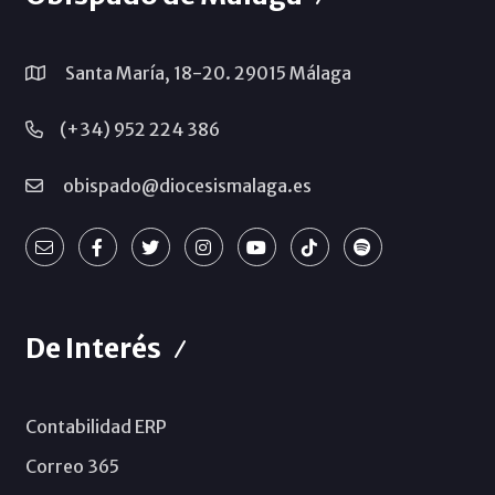
Santa María, 18-20. 29015 Málaga
(+34) 952 224 386
obispado@diocesismalaga.es
De Interés
Contabilidad ERP
Correo 365