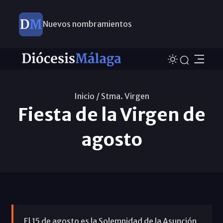
Nuevos nombramientos
Inicio /
Stma. Virgen
Fiesta de la Virgen de
agosto
El 15 de agosto es la Solemnidad de la Asunción