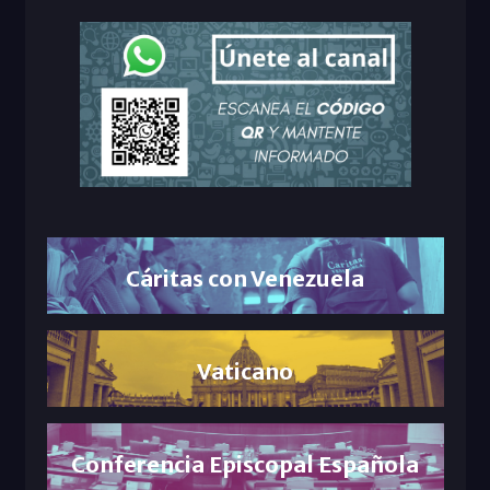
Cáritas con Venezuela
Vaticano
Conferencia Episcopal Española