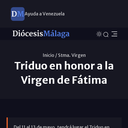
Ayuda a Venezuela
Inicio /
Stma. Virgen
Triduo en honor a la
Virgen de Fátima
Del 11 al 13 de mayo, tendrá lugar el Triduo en