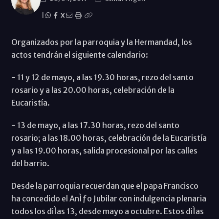
|
X
Organizados por la parroquia y la Hermandad, los
actos tendrán el siguiente calendario:
- 11 y 12 de mayo, a las 19.30 horas, rezo del santo
rosario y a las 20.00 horas, celebración de la
Eucaristía.
- 13 de mayo, a las 17.30 horas, rezo del santo
rosario; a las 18.00 horas, celebración de la Eucaristía
y a las 19.00 horas, salida procesional por las calles
del barrio.
Desde la parroquia recuerdan que el papa Francisco
ha concedido el AnÌƒo Jubilar con indulgencia plenaria
todos los diÌas 13, desde mayo a octubre. Estos diÌas