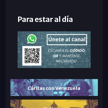
Para estar al día
Cáritas con Venezuela