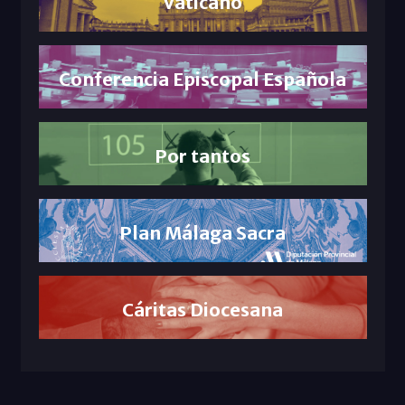
Vaticano
Conferencia Episcopal Española
Por tantos
Plan Málaga Sacra
Cáritas Diocesana