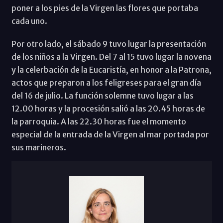
poner a los pies de la Virgen las flores que portaba
cada uno.
Por otro lado, el sábado 9 tuvo lugar la presentación
de los niños a la Virgen. Del 7 al 15 tuvo lugar la novena
y la celerbación de la Eucaristía, en honor a la Patrona,
actos que preparon a los feligreses para el gran día
del 16 de julio. La función solemne tuvo lugar a las
12.00 horas y la procesión salió a las 20.45 horas de
la parroquia. A las 22.30 horas fue el momento
especial de la entrada de la Virgen al mar portada por
sus marineros.