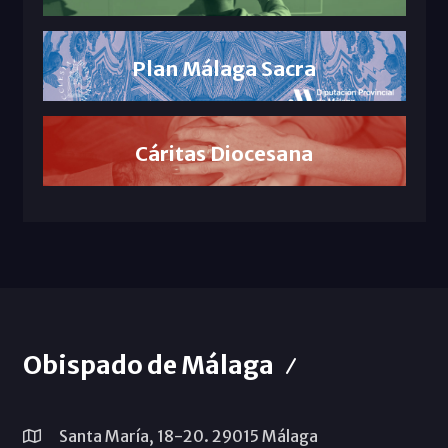
Plan Málaga Sacra
Cáritas Diocesana
Obispado de Málaga
Santa María, 18-20. 29015 Málaga