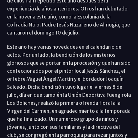
de ellos han repetido este año después de la
experiencia de años anteriores. Otros han debutado
en la novena este año, como la Escolanía de la
Cofradía Ntro. Padre Jesús Nazareno de Almogía, que
cantaron el domingo 10 de julio.
Este año hay varias novedades en el calendario de
actos. Por un lado, la bendición de los misterios
gloriosos que se portan en la procesión y que han sido
confeccionados por el pintor local Jesús Sánchez, el
orfebre Miguel Ángel Martín y el bordador Joaquín
Salcedo. Dicha bendición tuvo lugar el viernes 8 de
julio, día en que también la Unión Deportiva Fuengirola
Los Boliches, realizó la primera ofrenda floral a la
Virgen del Carmen, en agradecimiento a la temporada
que ha finalizado. Un numeroso grupo de niños y
jóvenes, junto con sus familiares y la directiva del
club, se congregó en la parroquia para rezar juntos y