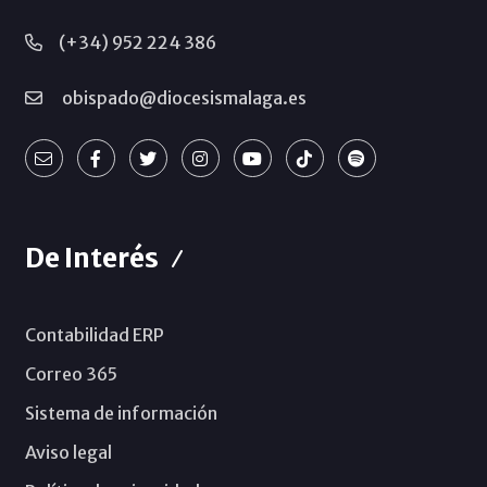
(+34) 952 224 386
obispado@diocesismalaga.es
De Interés
Contabilidad ERP
Correo 365
Sistema de información
Aviso legal