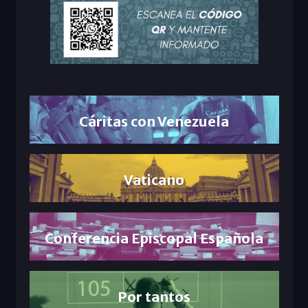
Cáritas con Venezuela
Vaticano
Conferencia Episcopal Española
Por tantos