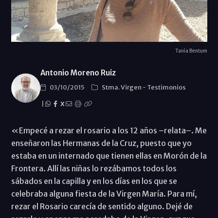
Tania Bentum
Antonio Moreno Ruiz
03/10/2015
Stma. Virgen
-
Testimonios
|
X
«Empecé a rezar el rosario a los 12 años –relata–. Me
enseñaron las Hermanas de la Cruz, puesto que yo
estaba en un internado que tienen ellas en Morón de la
Frontera. Allí las niñas lo rezábamos todos los
sábados en la capilla y en los días en los que se
celebraba alguna fiesta de la Virgen María. Para mí,
rezar el Rosario carecía de sentido alguno. Dejé de