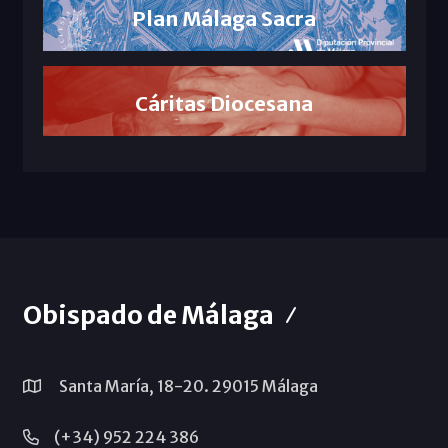
Plan Málaga Sacra
Cáritas Diocesana
Obispado de Málaga
Santa María, 18-20. 29015 Málaga
(+34) 952 224 386