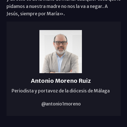
pidamos a nuestra madre no nos la va a negar. A
Jesús, siempre por María».
Antonio Moreno Ruiz
Periodista y portavoz de la diócesis de Málaga
@antonio1moreno