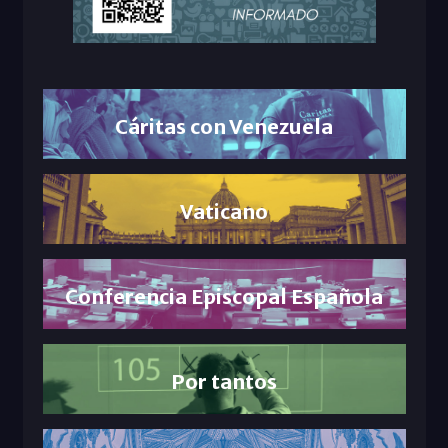
Cáritas con Venezuela
Vaticano
Conferencia Episcopal Española
Por tantos