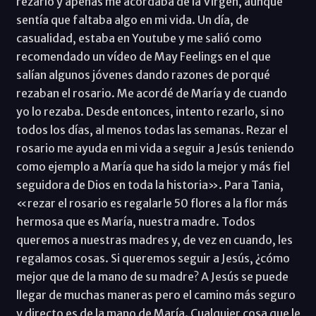
rezarlo y apenas me acordaba de la Virgen, aunque
sentía que faltaba algo en mi vida. Un día, de
casualidad, estaba en Youtube y me salió como
recomendado un vídeo de May Feelings en el que
salían algunos jóvenes dando razones de porqué
rezaban el rosario. Me acordé de María y de cuando
yo lo rezaba. Desde entonces, intento rezarlo, si no
todos los días, al menos todas las semanas. Rezar el
rosario me ayuda en mi vida a seguir a Jesús teniendo
como ejemplo a María que ha sido la mejor y más fiel
seguidora de Dios en toda la historia». Para Tania,
«rezar el rosario es regalarle 50 flores a la flor más
hermosa que es María, nuestra madre. Todos
queremos a nuestras madres y, de vez en cuando, les
regalamos cosas. Si queremos seguir a Jesús, ¿cómo
mejor que de la mano de su madre? A Jesús se puede
llegar de muchas maneras pero el camino más seguro
y directo es de la mano de María. Cualquier cosa que le