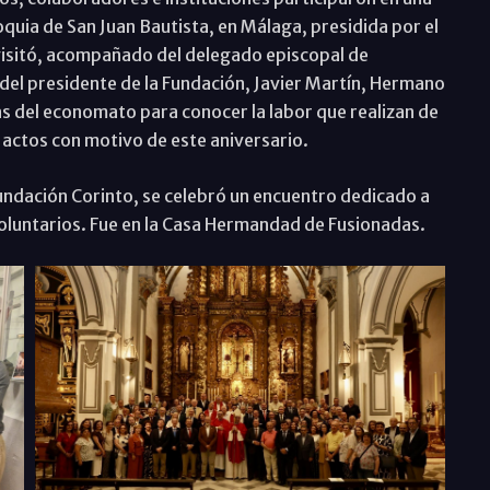
oquia de San Juan Bautista, en Málaga, presidida por el
visitó, acompañado del delegado episcopal de
el presidente de la Fundación, Javier Martín, Hermano
as del economato para conocer la labor que realizan de
actos con motivo de este aniversario.
 Fundación Corinto, se celebró un encuentro dedicado a
voluntarios. Fue en la Casa Hermandad de Fusionadas.