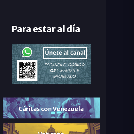
Para estar al día
Cáritas con Venezuela
Vaticano