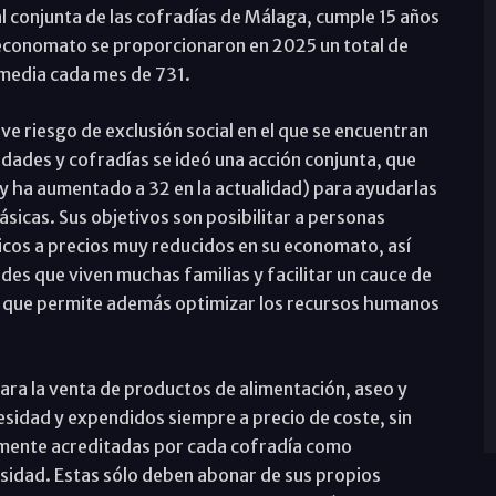
al conjunta de las cofradías de Málaga, cumple 15 años
u economato se proporcionaron en 2025 un total de
media cada mes de 731.
ve riesgo de exclusión social en el que se encuentran
ades y cofradías se ideó una acción conjunta, que
y ha aumentado a 32 en la actualidad) para ayudarlas
ásicas. Sus objetivos son posibilitar a personas
icos a precios muy reducidos en su economato, así
ades que viven muchas familias y facilitar un cauce de
, que permite además optimizar los recursos humanos
ra la venta de productos de alimentación, aseo y
esidad y expendidos siempre a precio de coste, sin
viamente acreditadas por cada cofradía como
sidad. Estas sólo deben abonar de sus propios