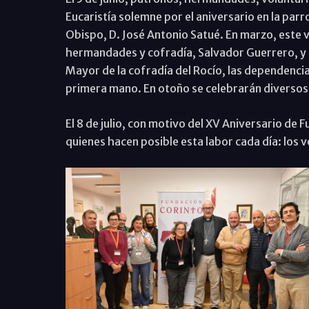
Eucaristía solemne por el aniversario en la parr
Obispo, D. José Antonio Satué. En marzo, este 
hermandades y cofradía, Salvador Guerrero, y d
Mayor de la cofradía del Rocío, las dependenci
primera mano. En otoño se celebrarán diversos 
El 8 de julio, con motivo del XV Aniversario de
quienes hacen posible esta labor cada día: los 