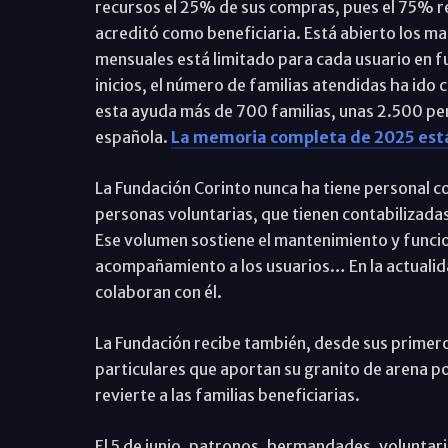
recursos el 25% de sus compras, pues el 75% re
acreditó como beneficiaria. Está abierto los ma
mensuales está limitado para cada usuario en 
inicios, el número de familias atendidas ha ido
esta ayuda más de 700 familias, unas 2.500 per
española.
La memoria completa de 2025 está
La Fundación Corinto nunca ha tiene personal c
personas voluntarias, que tienen contabilizada
Ese volumen sostiene el mantenimiento y funci
acompañamiento a los usuarios… En la actualid
colaboran con él.
La Fundación recibe también, desde sus primer
particulares que aportan su granito de arena 
revierte a las familias beneficiarias.
El 5 de junio, patronos, hermandades, voluntari