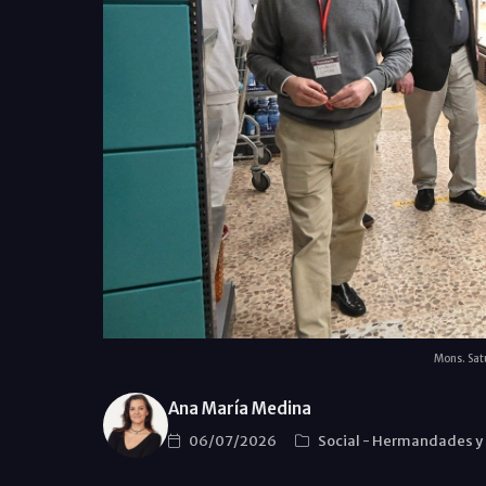
Mons. Sat
Ana María Medina
06/07/2026
Social
-
Hermandades y 