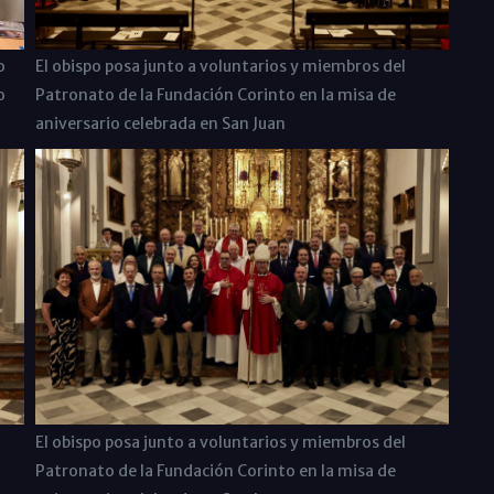
El obispo posa junto a voluntarios y miembros del
o
Patronato de la Fundación Corinto en la misa de
o
aniversario celebrada en San Juan
El obispo posa junto a voluntarios y miembros del
Patronato de la Fundación Corinto en la misa de