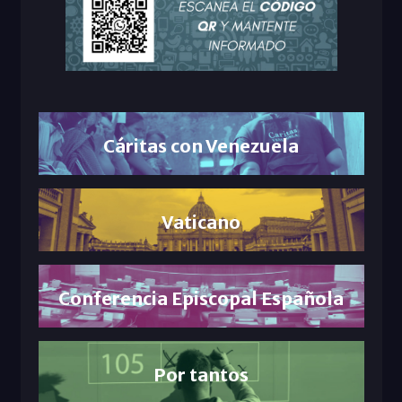
Cáritas con Venezuela
Vaticano
Conferencia Episcopal Española
Por tantos