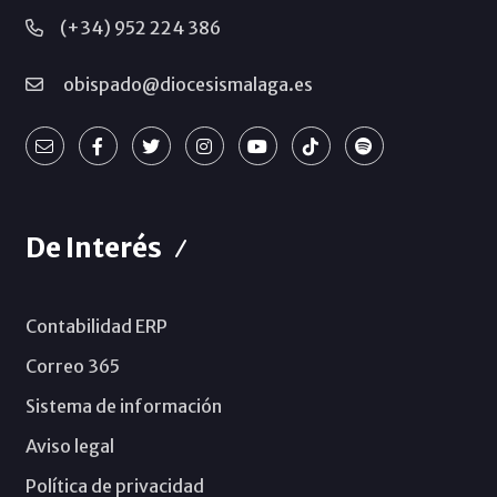
(+34) 952 224 386
obispado@diocesismalaga.es
De Interés
Contabilidad ERP
Correo 365
Sistema de información
Aviso legal
Política de privacidad