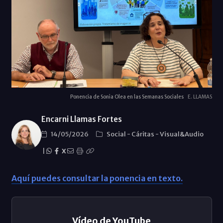
Ponencia de Sonia Olea en las Semanas Sociales
E. LLAMAS
Encarni Llamas Fortes
14/05/2026
Social
-
Cáritas
-
Visual&Audio
|
X
Aquí puedes consultar la ponencia en texto.
Vídeo de YouTube