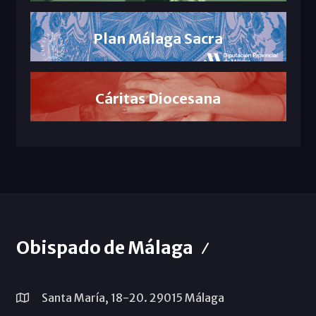
Plan Málaga Sacra
Cáritas Diocesana
Obispado de Málaga
Santa María, 18-20. 29015 Málaga