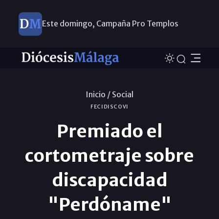
Este domingo, Campaña Pro Templos
Inicio /
Social
FECIDISCOVI
Premiado el
cortometraje sobre
discapacidad
"Perdóname"