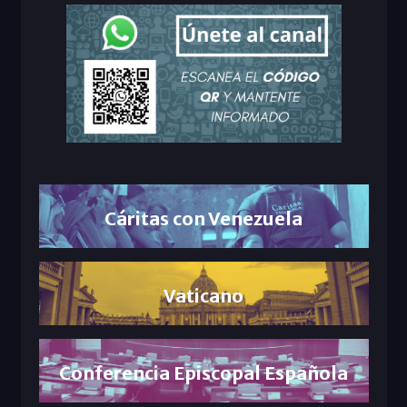
Cáritas con Venezuela
Vaticano
Conferencia Episcopal Española