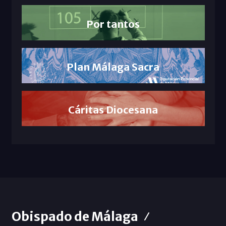
Por tantos
Plan Málaga Sacra
Cáritas Diocesana
Obispado de Málaga