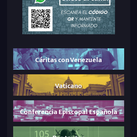
Cáritas con Venezuela
Vaticano
Conferencia Episcopal Española