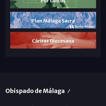
Por tantos
Plan Málaga Sacra
Cáritas Diocesana
Obispado de Málaga