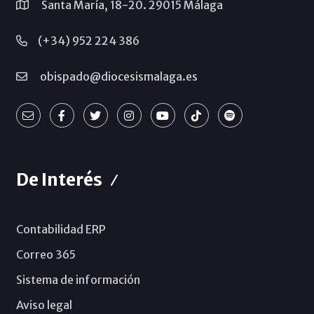
Santa María, 18-20. 29015 Málaga
(+34) 952 224 386
obispado@diocesismalaga.es
De Interés
Contabilidad ERP
Correo 365
Sistema de información
Aviso legal